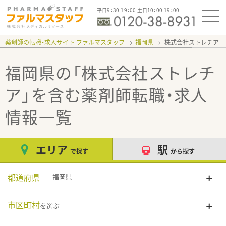
平日9：30-19：00 土日10：00-19：00
薬剤師の転職・求人サイト ファルマスタッフ
福岡県
株式会社ストレチア
福岡県の「株式会社ストレチ
ア」
を含む薬剤師転職・求人
情報一覧
エリア
駅
で探す
から探す
都道府県
福岡県
市区町村
を選ぶ