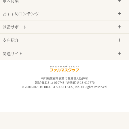
求人特集
おすすめコンテンツ
派遣サポート
支店紹介
関連サイト
有料職業紹介事業 厚生労働大臣許可
【紹介業】13-ユ-010743 【派遣業】派 13-010770
© 2000-2026 MEDICAL RESOURCES Co., Ltd. All Rights Reserved.