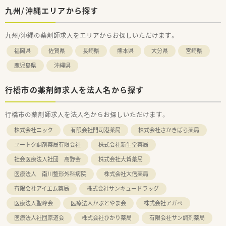
九州/沖縄エリアから探す
九州/沖縄の薬剤師求人をエリアからお探しいただけます。
福岡県
佐賀県
長崎県
熊本県
大分県
宮崎県
鹿児島県
沖縄県
行橋市の薬剤師求人を法人名から探す
行橋市の薬剤師求人を法人名からお探しいただけます。
株式会社ニック
有限会社門司港薬局
株式会社さかきばら薬局
ユートク調剤薬局有限会社
株式会社新生堂薬局
社会医療法人社団 高野会
株式会社大賀薬局
医療法人 南川整形外科病院
株式会社大信薬局
有限会社アイエム薬局
株式会社サンキュードラッグ
医療法人聖峰会
医療法人かぶとやま会
株式会社アガペ
医療法人社団原道会
株式会社ひかり薬局
有限会社サン調剤薬局