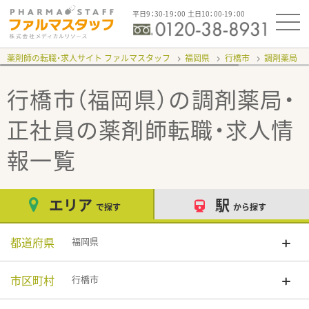
平日9：30-19：00 土日10：00-19：00
薬剤師の転職・求人サイト ファルマスタッフ
福岡県
行橋市
調剤薬局
行橋市（福岡県）の調剤薬局・
正社員
の薬剤師転職・求人情
報一覧
エリア
駅
で探す
から探す
都道府県
福岡県
市区町村
行橋市