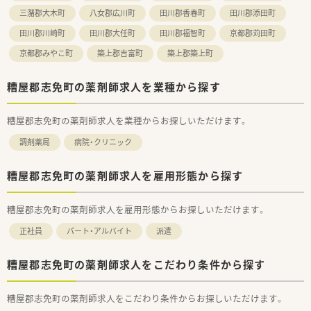
三潴郡大木町
八女郡広川町
田川郡香春町
田川郡添田町
田川郡川崎町
田川郡大任町
田川郡福智町
京都郡苅田町
京都郡みやこ町
築上郡吉富町
築上郡築上町
糟屋郡志免町の薬剤師求人を業種から探す
糟屋郡志免町の薬剤師求人を業種からお探しいただけます。
調剤薬局
病院・クリニック
糟屋郡志免町の薬剤師求人を雇用形態から探す
糟屋郡志免町の薬剤師求人を雇用形態からお探しいただけます。
正社員
パート・アルバイト
派遣
糟屋郡志免町の薬剤師求人をこだわり条件から探す
糟屋郡志免町の薬剤師求人をこだわり条件からお探しいただけます。