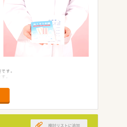
境です。
ます。
ます。
長できます。
指せます。
可能です。
検討リストに追加