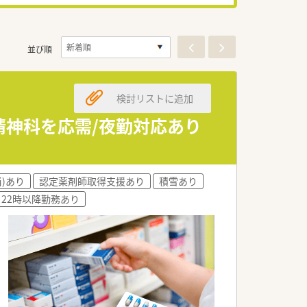
並び順
検討リストに追加
精神科を応需/夜勤対応あり
)あり
認定薬剤師取得支援あり
積雪あり
22時以降勤務あり