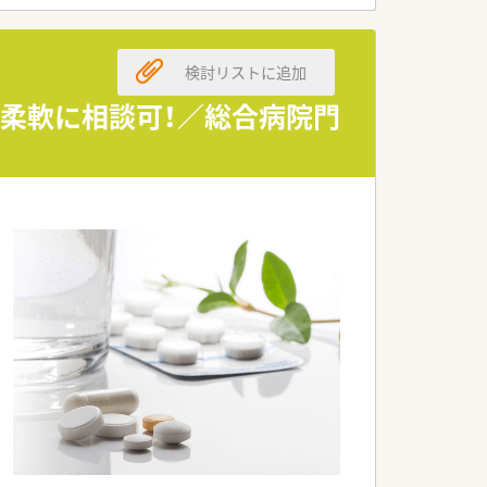
上げたい意欲的な方を募ります。
検討リストに追加
い社風が魅力の企業です。
も柔軟に相談可！／総合病院門
軟に対応する方針を掲げています。
風に繋がっています。
がなく安心して勤務できます。
位置しています。
フステージの変化にも柔軟に対応が可能