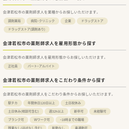
会津若松市の薬剤師求人を業種からお探しいただけます。
調剤薬局
病院・クリニック
企業
ドラッグストア
ドラッグストア(調剤あり)
会津若松市の薬剤師求人を雇用形態から探す
会津若松市の薬剤師求人を雇用形態からお探しいただけます。
正社員
パート・アルバイト
会津若松市の薬剤師求人をこだわり条件から探す
会津若松市の薬剤師求人をこだわり条件からお探しいただけます。
駅チカ
年間休日120日以上
土日祝休み
土日休み(相談可含む)
週32h以上
新卒可
未経験可
ブランク可
Ｗワーク可
~18時までの職場
残業なし(ほぼなし含む)
転勤なし
車通勤可