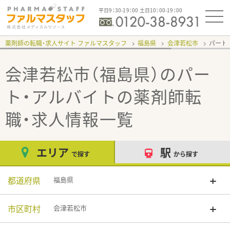
平日9：30-19：00 土日10：00-19：00
薬剤師の転職・求人サイト ファルマスタッフ
福島県
会津若松市
パート
会津若松市（福島県）のパー
ト・アルバイト
の薬剤師転
職・求人情報一覧
エリア
駅
で探す
から探す
都道府県
福島県
市区町村
会津若松市