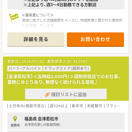
※上記より、週3～4日勤務できる方歓迎
≪薬局業について≫
地域に根ざした店舗展開をベースに、地域医療に開かれた薬局作
りを目指しています。
福島県内をはじめとして多数展開中の地元の薬局です。
詳細を見る
お問い合わせ
更新日：
2026/07/02
薬剤師求人ID：
411082
パート・アルバイト
ドラッグストア(調剤あり)
【会津若松市】≪高時給2,600円！≫調剤併設店でのお仕事、
業務にゆとりあり、無理なく続けられる環境♪
検討リストに追加
土日休み(相談可含む)
週32h以上
新卒可
未経験可
ブランク可
福島県 会津若松市
会津若松駅 (JR磐越西線)
勤務地