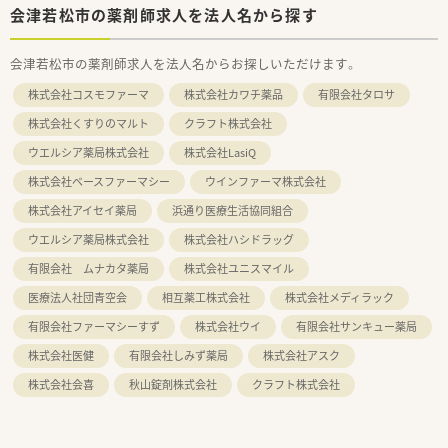
会津若松市の薬剤師求人を法人名から探す
会津若松市の薬剤師求人を法人名からお探しいただけます。
株式会社コスモファーマ
株式会社カワチ薬品
有限会社タロサ
株式会社くすりのマルト
クラフト株式会社
ウエルシア薬局株式会社
株式会社LasiQ
株式会社ベースファーマシー
ウインファーマ株式会社
株式会社アイセイ薬局
浜通り医療生活協同組合
ウエルシア薬局株式会社
株式会社ハシドラッグ
有限会社 ムナカタ薬局
株式会社ユニスマイル
医療法人社団青空会
相互薬工株式会社
株式会社メディラック
有限会社ファーマシーすず
株式会社ウイ
有限会社サンキュー薬局
株式会社医健
有限会社しみず薬局
株式会社アスク
株式会社会喜
秋山錠剤株式会社
クラフト株式会社