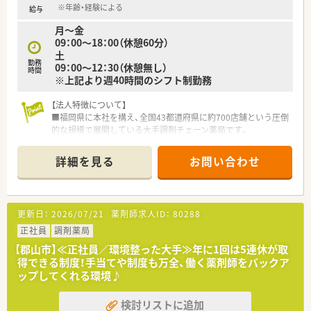
つけ薬剤師の育成を通じて地域住民の健康維持に貢献しており
※年齢・経験による
給与
ます。
月～金
■医療機器のリース販売からスタートした歴史を持ち、調剤のみ
09：00～18：00（休憩60分）
ならず経営コンサルティング等、多角的な事業を展開していま
土
す。
勤務
09：00～12：30（休憩無し）
時間
※上記より週40時間のシフト制勤務
【法人特徴について】
■福岡県に本社を構え、全国43都道府県に約700店舗という圧倒
的な規模で展開している大手調剤チェーン薬局です。
■医療機器のリース販売から創業した背景を持ち、現在は「医薬
連携」を軸とした質の高い医療サービスの提供に努めています。
詳細を見る
お問い合わせ
■健康サポート薬局の届出数が全国1位であり、地域の健康増進
に寄与する「かかりつけ薬局」としての機能を追求しています。
【店舗情報と応需状況について】
更新日：
2026/07/21
薬剤師求人ID：
80288
■JR常磐線の原ノ町駅から徒歩で3分という非常に便利な立地
にあり、通勤のしやすさが大きな魅力となっている薬局です。
正社員
調剤薬局
■地域に根ざした病院の門前薬局として複数科目を応需してお
【郡山市】≪正社員／環境整った大手≫年に1回は5連休が取
り、単科の処方箋だけでは物足りないと感じる方に最適です。
得できる制度！手当てや制度も万全、働く薬剤師をバックア
■具体的な処方箋枚数や勤務スタッフ数、応需割合の詳細につい
ップしてくれる環境♪
ては、現在福島県内での採用を積極的に強化しております。
検討リストに追加
【こんな取り組みをしています】