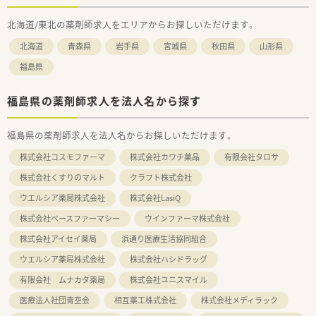
北海道/東北の薬剤師求人をエリアからお探しいただけます。
北海道
青森県
岩手県
宮城県
秋田県
山形県
福島県
福島県の薬剤師求人を法人名から探す
福島県の薬剤師求人を法人名からお探しいただけます。
株式会社コスモファーマ
株式会社カワチ薬品
有限会社タロサ
株式会社くすりのマルト
クラフト株式会社
ウエルシア薬局株式会社
株式会社LasiQ
株式会社ベースファーマシー
ウインファーマ株式会社
株式会社アイセイ薬局
浜通り医療生活協同組合
ウエルシア薬局株式会社
株式会社ハシドラッグ
有限会社 ムナカタ薬局
株式会社ユニスマイル
医療法人社団青空会
相互薬工株式会社
株式会社メディラック