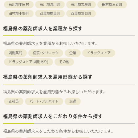
石川郡平田村
石川郡浅川町
石川郡古殿町
田村郡三春町
田村郡小野町
双葉郡楢葉町
双葉郡富岡町
福島県の薬剤師求人を業種から探す
福島県の薬剤師求人を業種からお探しいただけます。
調剤薬局
病院・クリニック
企業
ドラッグストア
ドラッグストア(調剤あり)
その他
福島県の薬剤師求人を雇用形態から探す
福島県の薬剤師求人を雇用形態からお探しいただけます。
正社員
パート・アルバイト
派遣
福島県の薬剤師求人をこだわり条件から探す
福島県の薬剤師求人をこだわり条件からお探しいただけます。