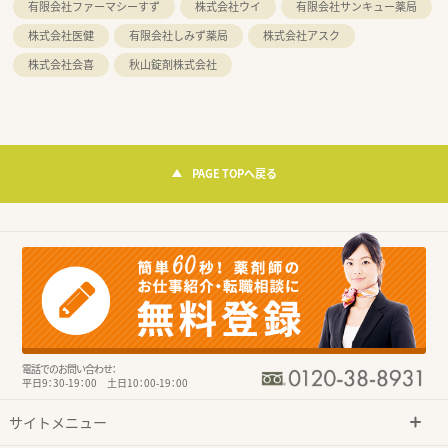
有限会社ファーマシーすず
株式会社ウイ
有限会社サンキュー薬局
株式会社医健
有限会社しみず薬局
株式会社アスク
株式会社会喜
秋山錠剤株式会社
PAGE TOPへ戻る
電話でのお問い合わせ：
平日9：30-19：00 土日10：00-19：00
サイトメニュー