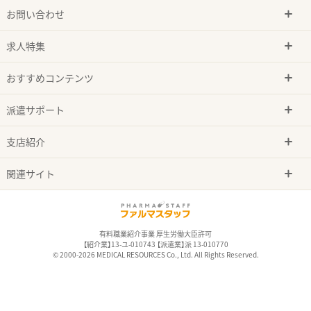
お問い合わせ
求人特集
おすすめコンテンツ
派遣サポート
支店紹介
関連サイト
有料職業紹介事業 厚生労働大臣許可
【紹介業】13-ユ-010743 【派遣業】派 13-010770
© 2000-2026 MEDICAL RESOURCES Co., Ltd. All Rights Reserved.