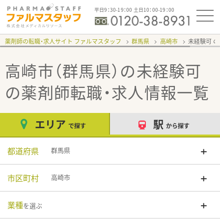
平日9：30-19：00 土日10：00-19：00
薬剤師の転職・求人サイト ファルマスタッフ
群馬県
高崎市
未経験可
高崎市（群馬県）の未経験可
の薬剤師転職・求人情報一覧
エリア
駅
で探す
から探す
都道府県
群馬県
市区町村
高崎市
業種
を選ぶ