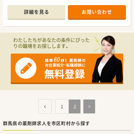
■医療安全に積極的に取り組んでいます。
電子カルテを全面導入し、第3者評価認定の取得も積極的に取り
詳細を見る
お問い合わせ
組みながら、医療事故防止につとめています。
■設備の充実・快適な環境づくりはもとより、大規模災害時にお
いてもしっかり」とした医療が提供でき、かつ地域の避難場所と
して活用できる施設です。
■福利厚生面も充実、保育施設も完備しております。
わたしたちがあなたの条件にぴった
りの職場をお探しします。
1
2
群馬県の薬剤師求人を市区町村から探す