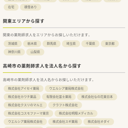
在宅
積雪あり
関東エリアから探す
関東の薬剤師求人をエリアからお探しいただけます。
茨城県
栃木県
群馬県
埼玉県
千葉県
東京都
神奈川県
山梨県
高崎市の薬剤師求人を法人名から探す
高崎市の薬剤師求人を法人名からお探しいただけます。
株式会社アイセイ薬局
ウエルシア薬局株式会社
株式会社カワチ薬品
有限会社富士薬局
株式会社なの花東日本
株式会社クスリのマルエ
クラフト株式会社
株式会社コスモファーマ東京
株式会社明翔メディカル
ウエルシア薬局株式会社
株式会社スギ薬局
株式会社オダイ