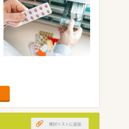
の環境です♪
検討リストに追加