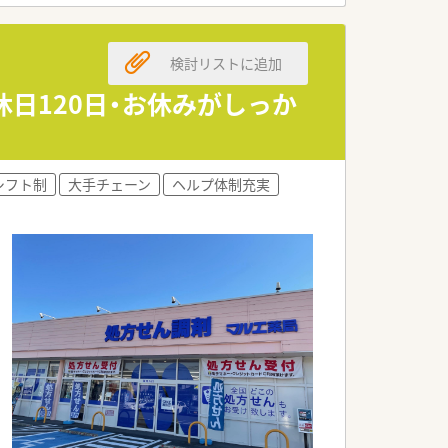
検討リストに追加
日120日・お休みがしっか
シフト制
大手チェーン
ヘルプ体制充実