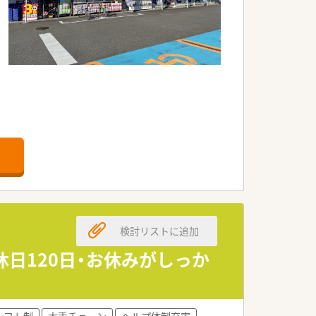
検討リストに追加
日120日・お休みがしっか
シフト制
大手チェーン
ヘルプ体制充実