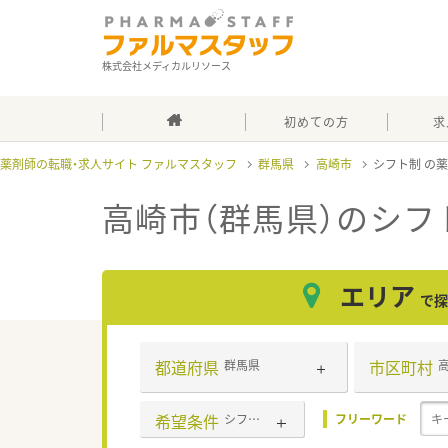
株式会社メディカルリソース
初めての方
求
薬剤師の転職・求人サイト ファルマスタッフ
群馬県
高崎市
シフト制
高崎市（群馬県）のシフ
エリア
で探
都道府県
市区町村
群馬県
希望条件
シフト制
フリーワード