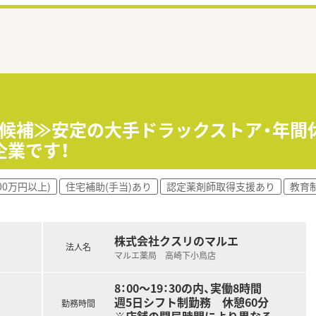
師候補≫安定の大手ドラックストア・年間休
企業です！
00万円以上)
住宅補助(手当)あり
認定薬剤師取得支援あり
教育
株式会社クスリのマルエ
法人名
マルエ薬局 高崎下小鳥店
8：00～19：30の内、実働8時間
週5日シフト制勤務 休憩60分
勤務時間