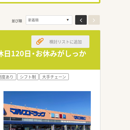
並び順
検討リストに追加
日120日・お休みがしっか
制度あり
シフト制
大手チェーン