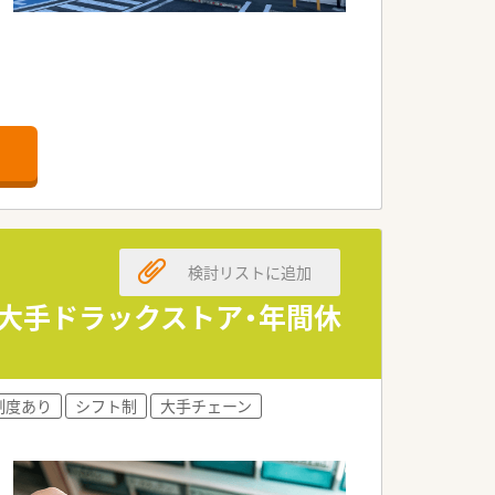
検討リストに追加
の大手ドラックストア・年間休
制度あり
シフト制
大手チェーン