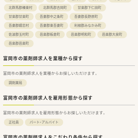
北群馬郡榛東村
北群馬郡吉岡町
甘楽郡下仁田町
甘楽郡甘楽町
吾妻郡中之条町
吾妻郡長野原町
吾妻郡嬬恋村
吾妻郡東吾妻町
利根郡みなかみ町
佐波郡玉村町
邑楽郡板倉町
邑楽郡明和町
邑楽郡大泉町
邑楽郡邑楽町
富岡市の薬剤師求人を業種から探す
富岡市の薬剤師求人を業種からお探しいただけます。
調剤薬局
富岡市の薬剤師求人を雇用形態から探す
富岡市の薬剤師求人を雇用形態からお探しいただけます。
正社員
パート・アルバイト
富岡市の薬剤師求人をこだわり条件から探す