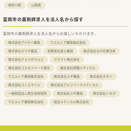
神奈川県
山梨県
富岡市の薬剤師求人を法人名から探す
富岡市の薬剤師求人を法人名からお探しいただけます。
株式会社アイセイ薬局
ウエルシア薬局株式会社
株式会社カワチ薬品
有限会社富士薬局
株式会社なの花東日本
株式会社クスリのマルエ
クラフト株式会社
株式会社コスモファーマ東京
株式会社明翔メディカル
ウエルシア薬局株式会社
株式会社スギ薬局
株式会社オダイ
株式会社ユニスマイル
株式会社アルファーマメディカル
一般財団法人資生会研究所
株式会社スギ薬局
株式会社トモズ
ウエルシア薬局株式会社
総合メディカル株式会社