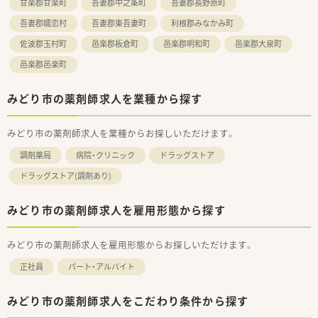
甘楽郡甘楽町
吾妻郡中之条町
吾妻郡長野原町
吾妻郡嬬恋村
吾妻郡東吾妻町
利根郡みなかみ町
佐波郡玉村町
邑楽郡板倉町
邑楽郡明和町
邑楽郡大泉町
邑楽郡邑楽町
みどり市の薬剤師求人を業種から探す
みどり市の薬剤師求人を業種からお探しいただけます。
調剤薬局
病院・クリニック
ドラッグストア
ドラッグストア(調剤あり)
みどり市の薬剤師求人を雇用形態から探す
みどり市の薬剤師求人を雇用形態からお探しいただけます。
正社員
パート・アルバイト
みどり市の薬剤師求人をこだわり条件から探す