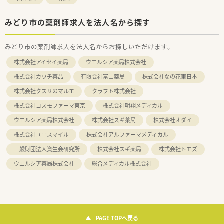
みどり市の薬剤師求人を法人名から探す
みどり市の薬剤師求人を法人名からお探しいただけます。
株式会社アイセイ薬局
ウエルシア薬局株式会社
株式会社カワチ薬品
有限会社富士薬局
株式会社なの花東日本
株式会社クスリのマルエ
クラフト株式会社
株式会社コスモファーマ東京
株式会社明翔メディカル
ウエルシア薬局株式会社
株式会社スギ薬局
株式会社オダイ
株式会社ユニスマイル
株式会社アルファーマメディカル
一般財団法人資生会研究所
株式会社スギ薬局
株式会社トモズ
ウエルシア薬局株式会社
総合メディカル株式会社
PAGE TOPへ戻る