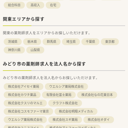
総合科目
高収入
在宅
関東エリアから探す
関東の薬剤師求人をエリアからお探しいただけます。
茨城県
栃木県
群馬県
埼玉県
千葉県
東京都
神奈川県
山梨県
みどり市の薬剤師求人を法人名から探す
みどり市の薬剤師求人を法人名からお探しいただけます。
株式会社アイセイ薬局
ウエルシア薬局株式会社
株式会社カワチ薬品
有限会社富士薬局
株式会社なの花東日本
株式会社クスリのマルエ
クラフト株式会社
株式会社コスモファーマ東京
株式会社明翔メディカル
ウエルシア薬局株式会社
株式会社スギ薬局
株式会社オダイ
株式会社ユニスマイル
株式会社アルファーマメディカル