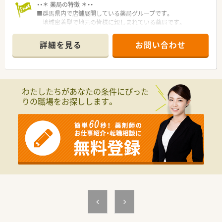
・・＊ 薬局の特徴 ＊・・
■群馬県内で店舗展開している薬局グループです。
地域密着型で地元の皆様に親しまれている薬局です。
■やる気のある方には、能力に応じた担当職種を任せていただけ
るなど
詳細を見る
お問い合わせ
活躍の場が広がる環境です。キャリアアップ志向の方にお勧
めです。
■全店舗で電子薬歴を導入しています。
安心かつ効率よく業務に専念できる環境です。
わたしたちがあなたの条件にぴった
りの職場をお探しします。