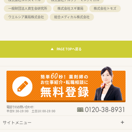
一般財団法人資生会研究所
株式会社スギ薬局
株式会社トモズ
ウエルシア薬局株式会社
総合メディカル株式会社
PAGE TOPへ戻る
電話でのお問い合わせ：
平日9：30-19：00 土日10：00-19：00
サイトメニュー