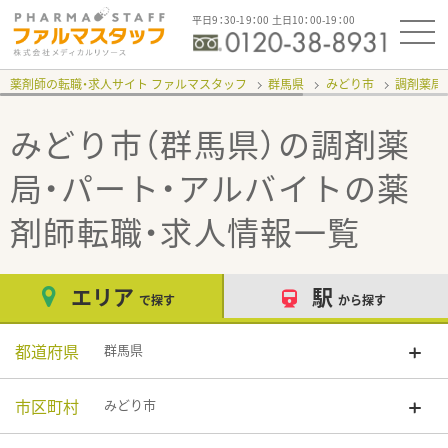
平日9：30-19：00 土日10：00-19：00
薬剤師の転職・求人サイト ファルマスタッフ
群馬県
みどり市
調剤薬局
みどり市（群馬県）の調剤薬
局・パート・アルバイト
の薬
剤師転職・求人情報一覧
エリア
駅
で探す
から探す
都道府県
群馬県
市区町村
みどり市