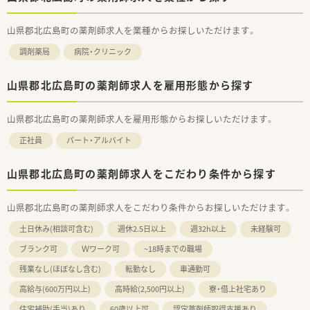
山県郡北広島町の薬剤師求人を業種からお探しいただけます。
調剤薬局
病院・クリニック
山県郡北広島町の薬剤師求人を雇用形態から探す
山県郡北広島町の薬剤師求人を雇用形態からお探しいただけます。
正社員
パート・アルバイト
山県郡北広島町の薬剤師求人をこだわり条件から探す
山県郡北広島町の薬剤師求人をこだわり条件からお探しいただけます。
土日休み(相談可含む)
週休2.5日以上
週32h以上
未経験可
ブランク可
Ｗワーク可
~18時までの職場
残業なし(ほぼなし含む)
転勤なし
車通勤可
高給与(600万円以上)
高時給(2,500円以上)
寮・借上社宅あり
住宅補助(手当)あり
60歳以上可
認定薬剤師取得支援あり