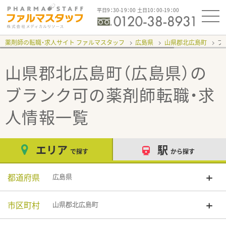
平日9：30-19：00 土日10：00-19：00
薬剤師の転職・求人サイト ファルマスタッフ
広島県
山県郡北広島町
ブ
山県郡北広島町（広島県）の
ブランク可
の薬剤師転職・求
人情報一覧
エリア
駅
で探す
から探す
都道府県
広島県
市区町村
山県郡北広島町