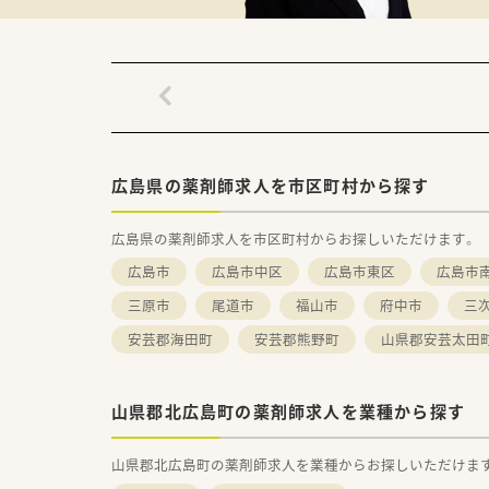
＜法人特徴＞
■北広島町阿坂にある調剤薬局
■調剤薬局の運営だけでなく医
広島県の薬剤師求人を市区町村から探す
広島県の薬剤師求人を市区町村からお探しいただけます。
広島市
広島市中区
広島市東区
広島市
三原市
尾道市
福山市
府中市
三
安芸郡海田町
安芸郡熊野町
山県郡安芸太田
山県郡北広島町の薬剤師求人を業種から探す
山県郡北広島町の薬剤師求人を業種からお探しいただけま