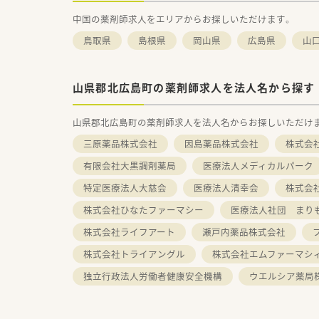
中国の薬剤師求人をエリアからお探しいただけます。
鳥取県
島根県
岡山県
広島県
山
山県郡北広島町の薬剤師求人を法人名から探す
山県郡北広島町の薬剤師求人を法人名からお探しいただけ
三原薬品株式会社
因島薬品株式会社
株式会社ﾂ
有限会社大黒調剤薬局
医療法人メディカルパーク
特定医療法人大慈会
医療法人清幸会
株式会
株式会社ひなたファーマシー
医療法人社団 まり
株式会社ライフアート
瀬戸内薬品株式会社
株式会社トライアングル
株式会社エムファーマシ
独立行政法人労働者健康安全機構
ウエルシア薬局