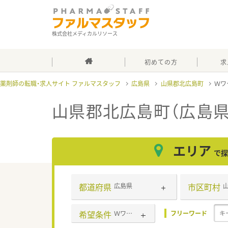
株式会社メディカルリソース
初めての方
求
薬剤師の転職・求人サイト ファルマスタッフ
広島県
山県郡北広島町
Ｗワ
山県郡北広島町（広島
エリア
で探
都道府県
市区町村
広島県
希望条件
Ｗワーク可
フリーワード