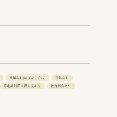
残業なし(ほぼなし含む)
転勤なし
認定薬剤師取得支援あり
教育制度あり