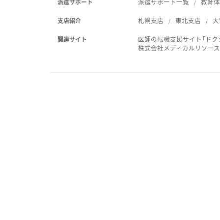
派遣サポート一覧
教育
派遣サポート
札幌支店
東北支店
大
支店紹介
医師の転職支援サイト「ドク
関連サイト
株式会社メディカルリソー