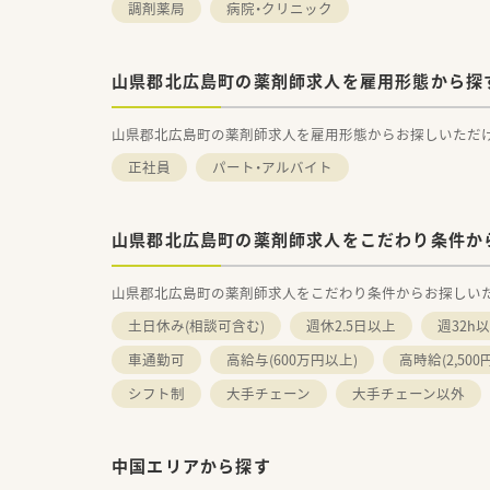
調剤薬局
病院・クリニック
山県郡北広島町の薬剤師求人を雇用形態から探
山県郡北広島町の薬剤師求人を雇用形態からお探しいただ
正社員
パート・アルバイト
山県郡北広島町の薬剤師求人をこだわり条件か
山県郡北広島町の薬剤師求人をこだわり条件からお探しい
土日休み(相談可含む)
週休2.5日以上
週32h
車通勤可
高給与(600万円以上)
高時給(2,500
シフト制
大手チェーン
大手チェーン以外
中国エリアから探す