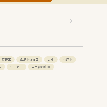
。
市安芸区
広島市佐伯区
呉市
竹原市
市
江田島市
安芸郡府中町