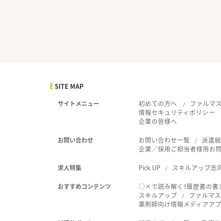
SITE MAP
初めての方へ
ファルマ
サイトメニュー
情報セキュリティポリシー
企業の皆様へ
お問い合わせ一覧
派遣
お問い合わせ
企業／採用ご担当者様用お
Pick UP
スキルアップ志
求人特集
○×で読み解く！履歴書の書
おすすめコンテンツ
スキルアップ
ファルマス
薬剤師向け情報メディアアプリ