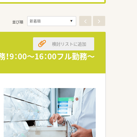
並び順
検討リストに追加
9：00～16：00フル勤務～