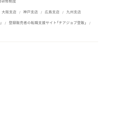
育研修制度
大阪支店
神戸支店
広島支店
九州支店
』
登録販売者の転職支援サイト「チアジョブ登販」