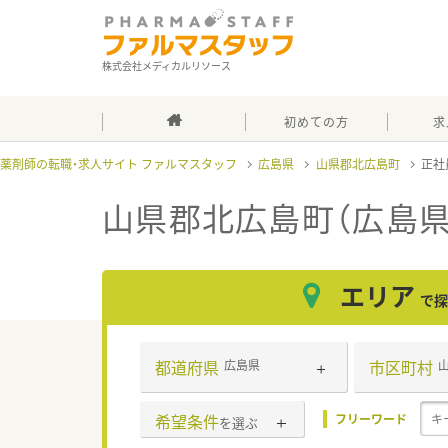
株式会社メディカルリソース
初めての方
求
薬剤師の転職・求人サイト ファルマスタッフ
広島県
山県郡北広島町
正社
山県郡北広島町（広島県
エリア
で探
都道府県
市区町村
広島県
希望条件
フリーワード
を選ぶ