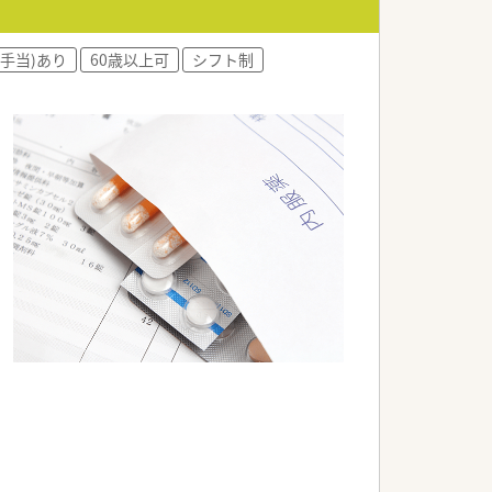
手当)あり
60歳以上可
シフト制