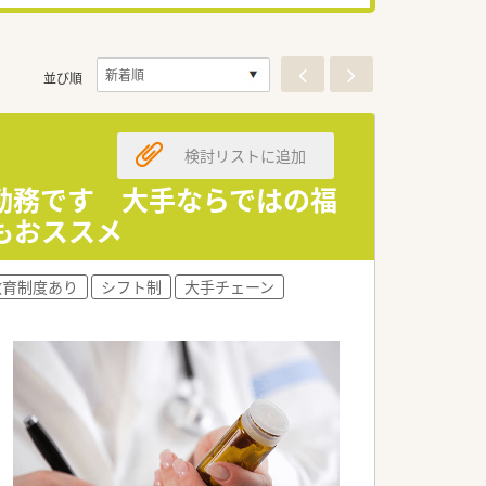
並び順
検討リストに追加
勤務です 大手ならではの福
もおススメ
教育制度あり
シフト制
大手チェーン