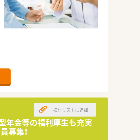
検討リストに追加
出型年金等の福利厚生も充実
員募集！