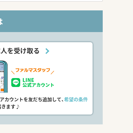
は
求人を受け取る
式アカウントを友だち追加して、
希望の条件
届きます♪