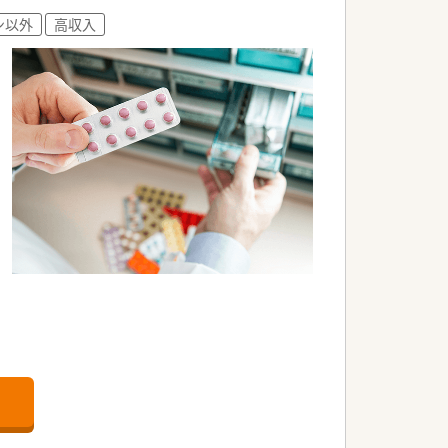
ン以外
高収入