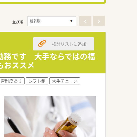
並び順
検討リストに追加
勤務です 大手ならではの福
もおススメ
教育制度あり
シフト制
大手チェーン