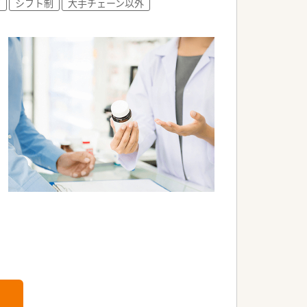
可
シフト制
大手チェーン以外