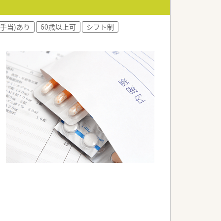
手当)あり
60歳以上可
シフト制