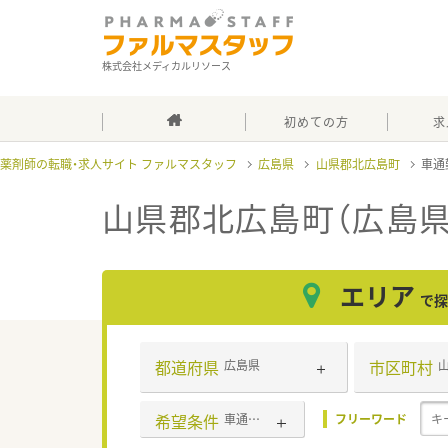
株式会社メディカルリソース
初めての方
求
薬剤師の転職・求人サイト ファルマスタッフ
広島県
山県郡北広島町
車通
山県郡北広島町（広島県
エリア
で探
都道府県
市区町村
広島県
希望条件
車通勤可
フリーワード