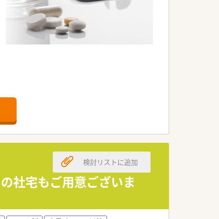
検討リストに追加
用の社宅もご用意ございま