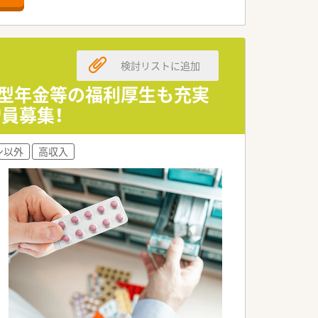
検討リストに追加
出型年金等の福利厚生も充実
員募集！
ン以外
高収入