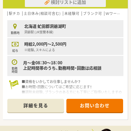
検討リストに追加
駅チカ
土日休み(相談可含む)
未経験可
ブランク可
Ｗワーク可
北海道 虻田郡洞爺湖町
洞爺駅 (JR室蘭本線)
勤務地
時給2,000円～2,500円
※経験、スキルによる
給与
月～金08：30～18：00
上記時間帯のうち、勤務時間・回数は応相談
勤務
時間
■資格をいかしてお仕事しませんか？
■お時間・回数についてはご希望に応じます！
■調剤未経験、ブランクのある方にも丁寧にご指導いたしますの
で、お気軽にご相談ください
詳細を見る
お問い合わせ