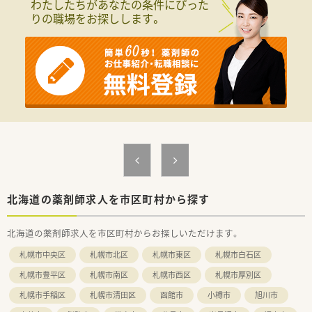
わたしたちがあなたの条件にぴった
りの職場をお探しします。
北海道の薬剤師求人を市区町村から探す
北海道の薬剤師求人を市区町村からお探しいただけます。
札幌市中央区
札幌市北区
札幌市東区
札幌市白石区
札幌市豊平区
札幌市南区
札幌市西区
札幌市厚別区
札幌市手稲区
札幌市清田区
函館市
小樽市
旭川市