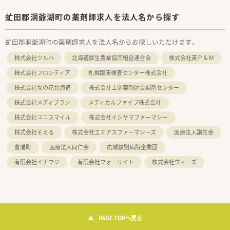
虻田郡洞爺湖町の薬剤師求人を法人名から探す
虻田郡洞爺湖町の薬剤師求人を法人名からお探しいただけます。
株式会社ツルハ
北海道厚生農業協同組合連合会
株式会社英Ｐ＆Ｍ
株式会社フロンティア
札幌臨床検査センター株式会社
株式会社なの花北海道
株式会社士別薬剤師会調剤センター
株式会社メディプラン
メディカルファイブ株式会社
株式会社ユニスマイル
株式会社イシヤマファーマシー
株式会社そえる
株式会社エミアスファーマシーズ
医療法人讃生会
豊浦町
医療法人同仁会
広域紋別病院企業団
有限会社イチフジ
有限会社フォーサイト
株式会社ウィーズ
PAGE TOPへ戻る