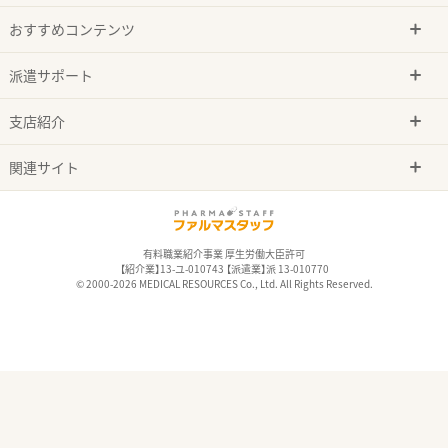
おすすめコンテンツ
派遣サポート
支店紹介
関連サイト
有料職業紹介事業 厚生労働大臣許可
【紹介業】13-ユ-010743 【派遣業】派 13-010770
© 2000-2026 MEDICAL RESOURCES Co., Ltd. All Rights Reserved.