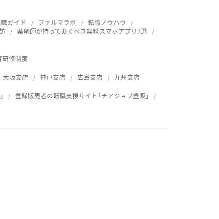
転職ガイド
ファルマラボ
転職ノウハウ
訪
薬剤師が持っておくべき無料スマホアプリ7選
育研修制度
大阪支店
神戸支店
広島支店
九州支店
』
登録販売者の転職支援サイト「チアジョブ登販」