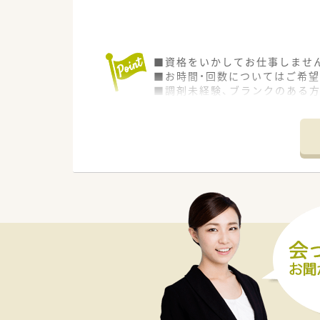
■資格をいかしてお仕事しませ
■お時間・回数についてはご希望
■調剤未経験、ブランクのある