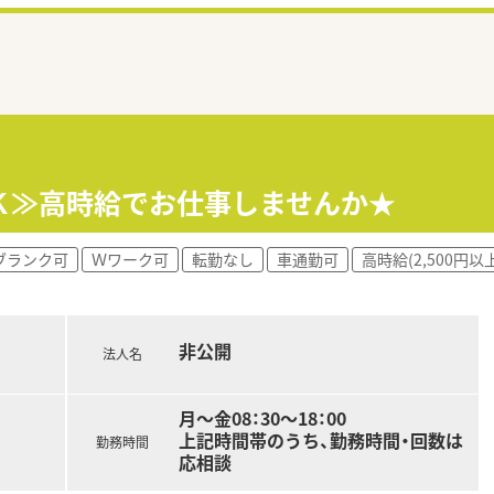
Ｋ≫高時給でお仕事しませんか★
ブランク可
Ｗワーク可
転勤なし
車通勤可
高時給(2,500円以上
非公開
法人名
月～金08：30～18：00
上記時間帯のうち、勤務時間・回数は
勤務時間
応相談