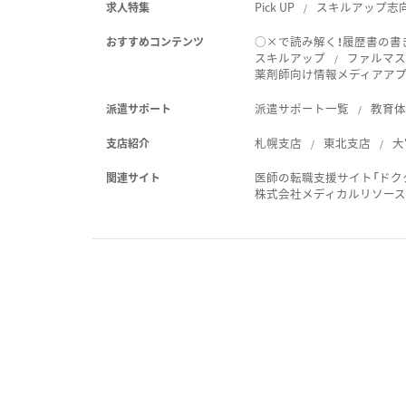
Pick UP
スキルアップ志
求人特集
○×で読み解く！履歴書の書
おすすめコンテンツ
スキルアップ
ファルマス
薬剤師向け情報メディアアプリ
派遣サポート一覧
教育
派遣サポート
札幌支店
東北支店
大
支店紹介
医師の転職支援サイト「ドク
関連サイト
株式会社メディカルリソー