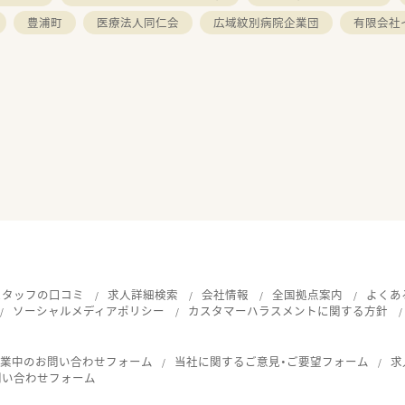
豊浦町
医療法人同仁会
広域紋別病院企業団
有限会社
スタッフの口コミ
求人詳細検索
会社情報
全国拠点案内
よくあ
ソーシャルメディアポリシー
カスタマーハラスメントに関する方針
就業中のお問い合わせフォーム
当社に関するご意見・ご要望フォーム
求
問い合わせフォーム