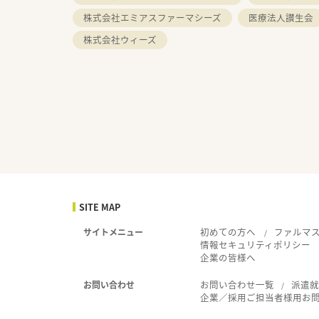
株式会社エミアスファーマシーズ
医療法人讃生会
株式会社ウィーズ
SITE MAP
初めての方へ
ファルマ
サイトメニュー
情報セキュリティポリシー
企業の皆様へ
お問い合わせ一覧
派遣
お問い合わせ
企業／採用ご担当者様用お