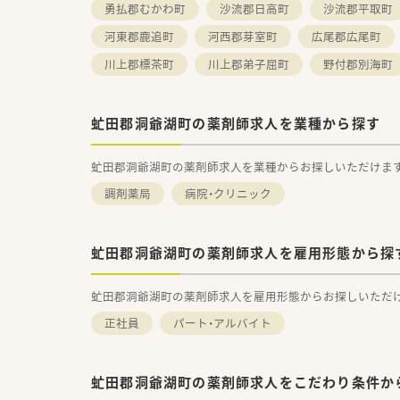
勇払郡むかわ町
沙流郡日高町
沙流郡平取町
河東郡鹿追町
河西郡芽室町
広尾郡広尾町
川上郡標茶町
川上郡弟子屈町
野付郡別海町
虻田郡洞爺湖町の薬剤師求人を業種から探す
虻田郡洞爺湖町の薬剤師求人を業種からお探しいただけま
調剤薬局
病院・クリニック
虻田郡洞爺湖町の薬剤師求人を雇用形態から探
虻田郡洞爺湖町の薬剤師求人を雇用形態からお探しいただ
正社員
パート・アルバイト
虻田郡洞爺湖町の薬剤師求人をこだわり条件か