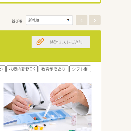
並び順
検討リストに追加
)
扶養内勤務OK
教育制度あり
シフト制