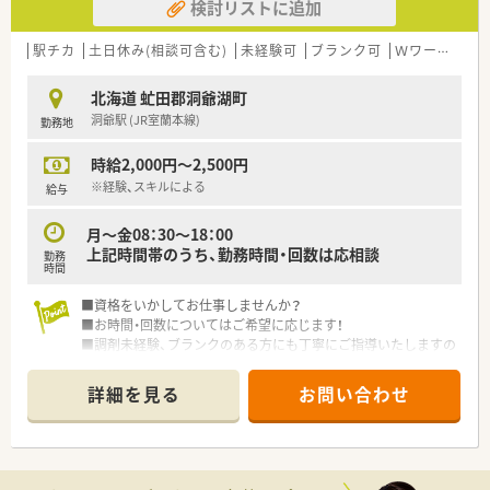
検討リストに追加
駅チカ
土日休み(相談可含む)
未経験可
ブランク可
Ｗワーク可
北海道 虻田郡洞爺湖町
洞爺駅 (JR室蘭本線)
勤務地
時給2,000円～2,500円
※経験、スキルによる
給与
月～金08：30～18：00
上記時間帯のうち、勤務時間・回数は応相談
勤務
時間
■資格をいかしてお仕事しませんか？
■お時間・回数についてはご希望に応じます！
■調剤未経験、ブランクのある方にも丁寧にご指導いたしますの
で、お気軽にご相談ください
詳細を見る
お問い合わせ