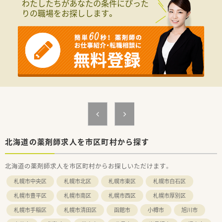
わたしたちがあなたの条件にぴった
りの職場をお探しします。
北海道の薬剤師求人を市区町村から探す
北海道の薬剤師求人を市区町村からお探しいただけます。
札幌市中央区
札幌市北区
札幌市東区
札幌市白石区
札幌市豊平区
札幌市南区
札幌市西区
札幌市厚別区
札幌市手稲区
札幌市清田区
函館市
小樽市
旭川市