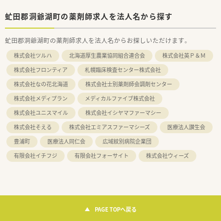
虻田郡洞爺湖町の薬剤師求人を法人名から探す
虻田郡洞爺湖町の薬剤師求人を法人名からお探しいただけます。
株式会社ツルハ
北海道厚生農業協同組合連合会
株式会社英Ｐ＆Ｍ
株式会社フロンティア
札幌臨床検査センター株式会社
株式会社なの花北海道
株式会社士別薬剤師会調剤センター
株式会社メディプラン
メディカルファイブ株式会社
株式会社ユニスマイル
株式会社イシヤマファーマシー
株式会社そえる
株式会社エミアスファーマシーズ
医療法人讃生会
豊浦町
医療法人同仁会
広域紋別病院企業団
有限会社イチフジ
有限会社フォーサイト
株式会社ウィーズ
PAGE TOPへ戻る