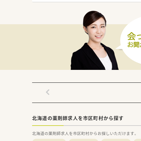
■開院当初よりリハビリ機能の
備しています。
■緩和ケアへの取り組みと高齢
■薬剤科は薬剤師5名 助手2名
■ＮＳＴ専門療法士、感染制御
■薬剤管理指導300件～400件
北海道の薬剤師求人を市区町村から探す
北海道の薬剤師求人を市区町村からお探しいただけます。