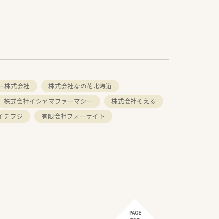
ー株式会社
株式会社なの花北海道
株式会社イシヤマファーマシー
株式会社そえる
イチフジ
有限会社フォーサイト
PAGE