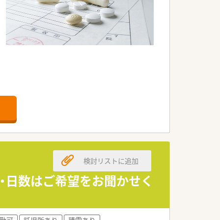
院医療が必要な方のために療養環境を整
検討リストに追加
時間・日数はご希望をお聞かせく
勤可
託児所あり
積雪あり