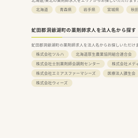
北海道/東北の薬剤師求人をエリアからお探しいただけます
北海道
青森県
岩手県
宮城県
秋
虻田郡洞爺湖町の薬剤師求人を法人名から探す
虻田郡洞爺湖町の薬剤師求人を法人名からお探しいただけ
株式会社ツルハ
北海道厚生農業協同組合連合会
株式会社士別薬剤師会調剤センター
株式会社メデ
株式会社エミアスファーマシーズ
医療法人讃生会
株式会社ウィーズ