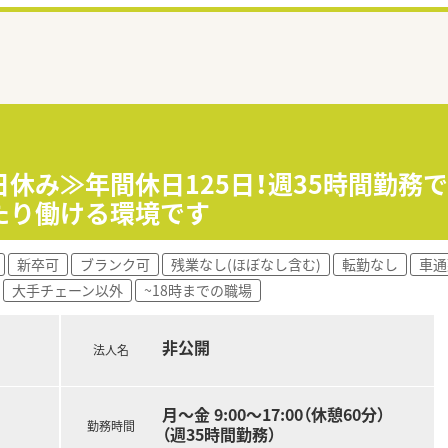
日休み≫年間休日125日！週35時間勤務
たり働ける環境です
新卒可
ブランク可
残業なし(ほぼなし含む)
転勤なし
車通
大手チェーン以外
~18時までの職場
非公開
法人名
月～金 9:00～17:00（休憩60分）
勤務時間
（週35時間勤務）