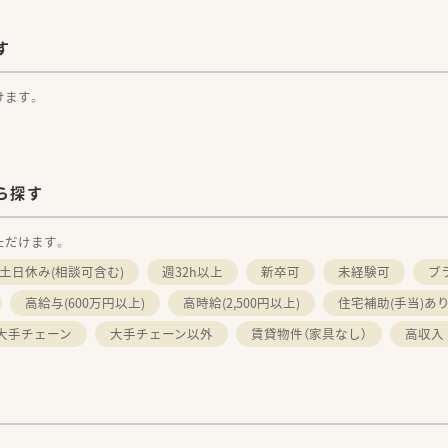
す
けます。
ら探す
ただけます。
土日休み(相談可含む)
週32h以上
新卒可
未経験可
ブ
高給与(600万円以上)
高時給(2,500円以上)
住宅補助(手当)あ
大手チェーン
大手チェーン以外
賃貸物件（家具なし）
高収入