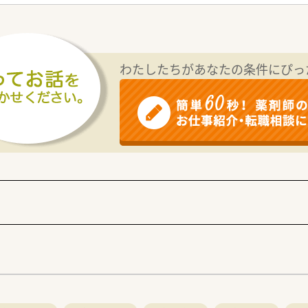
充実に重点を置き、持続的に医療ニーズが高く長期にわたり入
者施設とも連携を行っている病院です。
の体制です
認定薬剤師を取得した薬剤師も在籍しています。
わたしたちがあなたの条件にぴっ
/月を実施しています。