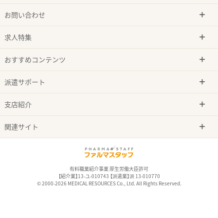
お問い合わせ
求人特集
おすすめコンテンツ
派遣サポート
支店紹介
関連サイト
有料職業紹介事業 厚生労働大臣許可
【紹介業】13-ユ-010743 【派遣業】派 13-010770
© 2000-2026 MEDICAL RESOURCES Co., Ltd. All Rights Reserved.