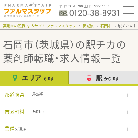
平日9：30-19：00 土日10：00-19：00
薬剤師の転職・求人サイト ファルマスタッフ
茨城県
石岡市
駅チカ
石岡市（茨城県）の駅チカ
の
薬剤師転職・求人情報一覧
エリア
駅
で探す
から探す
都道府県
茨城県
市区町村
石岡市
業種
を選ぶ