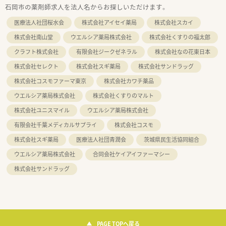
石岡市の薬剤師求人を法人名からお探しいただけます。
医療法人社団桜水会
株式会社アイセイ薬局
株式会社スカイ
株式会社南山堂
ウエルシア薬局株式会社
株式会社くすりの福太郎
クラフト株式会社
有限会社ジークゼネラル
株式会社なの花東日本
株式会社セレクト
株式会社スギ薬局
株式会社サンドラッグ
株式会社コスモファーマ東京
株式会社カワチ薬品
ウエルシア薬局株式会社
株式会社くすりのマルト
株式会社ユニスマイル
ウエルシア薬局株式会社
有限会社千葉メディカルサプライ
株式会社コスモ
株式会社スギ薬局
医療法人社団青潤会
茨城県民生活協同組合
ウエルシア薬局株式会社
合同会社ケイアイファーマシー
株式会社サンドラッグ
PAGE TOPへ戻る