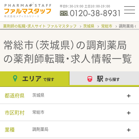
平日9：30-19：00 土日10：00-19：00
薬剤師の転職・求人サイト ファルマスタッフ
茨城県
常総市
調剤薬局
常総市（茨城県）の調剤薬局
の薬剤師転職・求人情報一覧
エリア
駅
で探す
から探す
都道府県
茨城県
市区町村
常総市
業種
調剤薬局