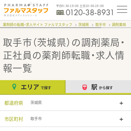
平日9：30-19：00 土日10：00-19：00
薬剤師の転職・求人サイト ファルマスタッフ
茨城県
取手市
調剤薬局
取手市（茨城県）の調剤薬局・
正社員
の薬剤師転職・求人情
報一覧
エリア
駅
で探す
から探す
都道府県
茨城県
市区町村
取手市