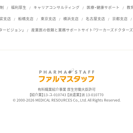
体制
福利厚生
キャリアコンサルティング
医療・健康サポート
教
宮支店
船橋支店
東京支店
横浜支店
名古屋支店
京都支店
タービジョン」
産業医の依頼と業務サポートサイト『ワーカーズドクターズ
ス
有料職業紹介事業 厚生労働大臣許可
【紹介業】13-ユ-010743 【派遣業】派 13-010770
© 2000-2026 MEDICAL RESOURCES Co., Ltd. All Rights Reserved.