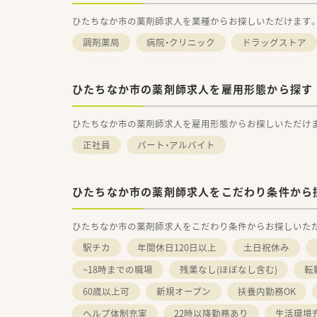
ひたちなか市の薬剤師求人を業種からお探しいただけます
調剤薬局
病院・クリニック
ドラッグストア
ひたちなか市の薬剤師求人を雇用形態から探す
ひたちなか市の薬剤師求人を雇用形態からお探しいただけ
正社員
パート・アルバイト
ひたちなか市の薬剤師求人をこだわり条件から
ひたちなか市の薬剤師求人をこだわり条件からお探しいた
駅チカ
年間休日120日以上
土日祝休み
~18時までの職場
残業なし(ほぼなし含む)
転
60歳以上可
新規オープン
扶養内勤務OK
ヘルプ体制充実
22時以降勤務あり
生活環境