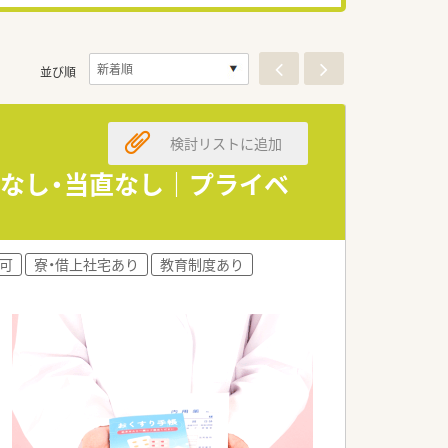
並び順
検討リストに追加
ぼなし・当直なし｜プライベ
可
寮・借上社宅あり
教育制度あり