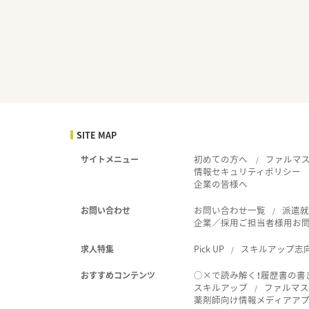
SITE MAP
初めての方へ
ファルマ
サイトメニュー
情報セキュリティポリシー
企業の皆様へ
お問い合わせ一覧
派遣
お問い合わせ
企業／採用ご担当者様用お
Pick UP
スキルアップ志
求人特集
○×で読み解く！履歴書の書
おすすめコンテンツ
スキルアップ
ファルマス
薬剤師向け情報メディアアプリ