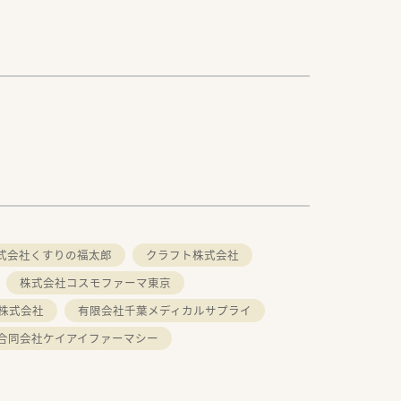
式会社くすりの福太郎
クラフト株式会社
株式会社コスモファーマ東京
株式会社
有限会社千葉メディカルサプライ
合同会社ケイアイファーマシー