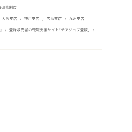
育研修制度
大阪支店
神戸支店
広島支店
九州支店
』
登録販売者の転職支援サイト「チアジョブ登販」