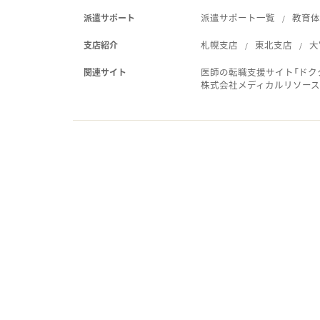
派遣サポート一覧
教育
派遣サポート
札幌支店
東北支店
大
支店紹介
医師の転職支援サイト「ドク
関連サイト
株式会社メディカルリソー