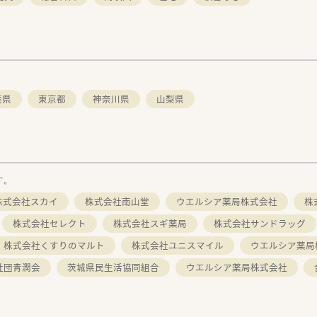
葉県
東京都
神奈川県
山梨県
す。
株式会社スカイ
株式会社南山堂
ウエルシア薬局株式会社
株
株式会社セレクト
株式会社スギ薬局
株式会社サンドラッグ
株式会社くすりのマルト
株式会社ユニスマイル
ウエルシア薬局
社団青潤会
茨城県民生活協同組合
ウエルシア薬局株式会社