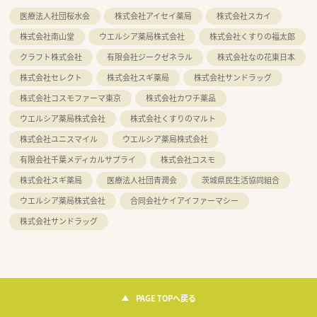
医療法人社団桜水会
株式会社アイセイ薬局
株式会社スカイ
株式会社南山堂
ウエルシア薬局株式会社
株式会社くすりの福太郎
クラフト株式会社
有限会社ジークゼネラル
株式会社なの花東日本
株式会社セレクト
株式会社スギ薬局
株式会社サンドラッグ
株式会社コスモファーマ東京
株式会社カワチ薬品
ウエルシア薬局株式会社
株式会社くすりのマルト
株式会社ユニスマイル
ウエルシア薬局株式会社
有限会社千葉メディカルサプライ
株式会社コスモ
株式会社スギ薬局
医療法人社団青潤会
茨城県民生活協同組合
ウエルシア薬局株式会社
合同会社ケイアイファーマシー
株式会社サンドラッグ
PAGE TOPへ戻る