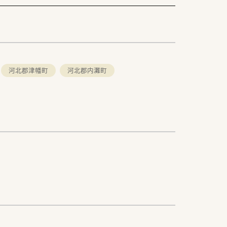
河北郡津幡町
河北郡内灘町