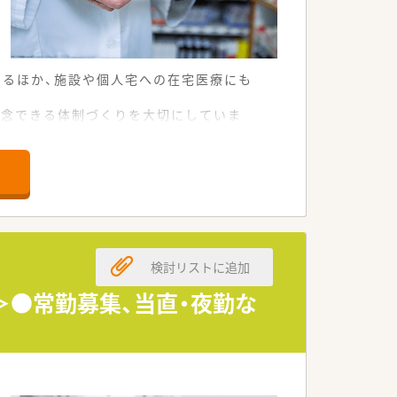
するほか、施設や個人宅への在宅医療にも
専念できる体制づくりを大切にしていま
や、プライバシーに配慮した間仕切り付
検討リストに追加
院＞●常勤募集、当直・夜勤な