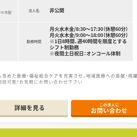
非公開
法人名
野々市駅
月火水木金/8:30～17:30（休憩60分）
月火水木金/9:00～18:00（休憩60分）
※1日8時間、週40時間を限度とする
勤務時間
シフト制勤務
※夜間土日祝日：オンコール体制
も含めた医療・福祉総合ケアを充実させ、地域医療への貢献・飛
相談可能！お気軽にお問い合わせ下さい
この求人に
詳細を見る
お問い合わせ