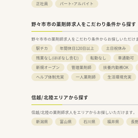
正社員
パート・アルバイト
野々市市の薬剤師求人をこだわり条件から探す
野々市市の薬剤師求人をこだわり条件からお探しいただけ
駅チカ
年間休日120日以上
土日祝休み
残業なし(ほぼなし含む)
転勤なし
車通勤可
新規オープン
管理薬剤師
扶養内勤務OK
ヘルプ体制充実
一人薬剤師
生活環境充実
信越/北陸エリアから探す
信越/北陸の薬剤師求人をエリアからお探しいただけます。
新潟県
富山県
石川県
福井県
長