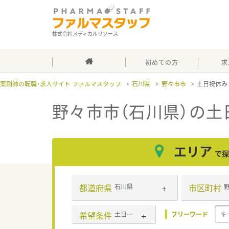
株式会社メディカルリソース
初めての方
求
薬剤師の転職・求人サイト ファルマスタッフ
石川県
野々市市
土日祝休
野々市市（石川県）の土
エリア
で探
都道府県
市区町村
石川県
希望条件
土日祝休み
フリーワード