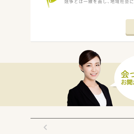
競争とは一線を画し、地域社会
■「患者さま、ご家族さまの信頼
りを追求するのではなく、患者
す。
■過去の法人化・組織再編のプ
を拡充してきた歴史があります
ンがとれる環境です。