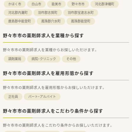
かほく市
白山市
能美市
野々市市
河北郡津幡町
河北郡内灘町
羽咋郡志賀町
羽咋郡宝達志水町
鹿島郡中能登町
鳳珠郡穴水町
鳳珠郡能登町
野々市市の薬剤師求人を業種から探す
野々市市の薬剤師求人を業種からお探しいただけます。
調剤薬局
病院・クリニック
その他
野々市市の薬剤師求人を雇用形態から探す
野々市市の薬剤師求人を雇用形態からお探しいただけます。
正社員
パート・アルバイト
野々市市の薬剤師求人をこだわり条件から探す
野々市市の薬剤師求人をこだわり条件からお探しいただけます。