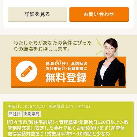
詳細を見る
お問い合わせ
わたしたちがあなたの条件にぴった
りの職場をお探しします。
更新日：
2026/06/25
薬剤師求人ID：
187487
正社員
調剤薬局
【野々市市/額住宅前駅】＜管理募集/年間休日120日以上＞教
育制度充実◎安定した会社で長くお勤め頂けます！産育休
取得実績対数あり！残業月平均9～10時間と少なめ