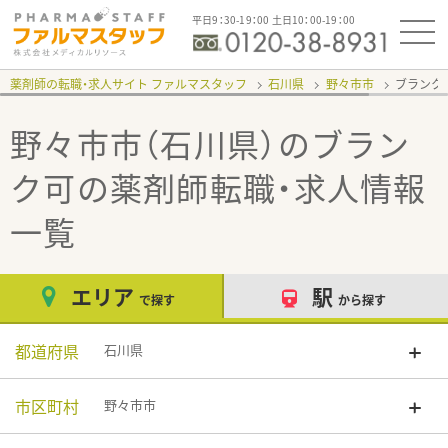
平日9：30-19：00 土日10：00-19：00
薬剤師の転職・求人サイト ファルマスタッフ
石川県
野々市市
ブランク
野々市市（石川県）のブラン
ク可
の薬剤師転職・求人情報
一覧
エリア
駅
で探す
から探す
都道府県
石川県
市区町村
野々市市