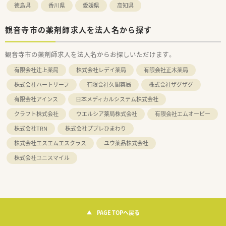
徳島県
香川県
愛媛県
高知県
観音寺市の薬剤師求人を法人名から探す
観音寺市の薬剤師求人を法人名からお探しいただけます。
有限会社辻上薬局
株式会社レデイ薬局
有限会社正木薬局
株式会社ハートリーフ
有限会社久間薬局
株式会社ザグザグ
有限会社アインス
日本メディカルシステム株式会社
クラフト株式会社
ウエルシア薬局株式会社
有限会社エムオーピー
株式会社TRN
株式会社ププレひまわり
株式会社エスエムエスクラス
ユウ薬品株式会社
株式会社ユニスマイル
PAGE TOPへ戻る