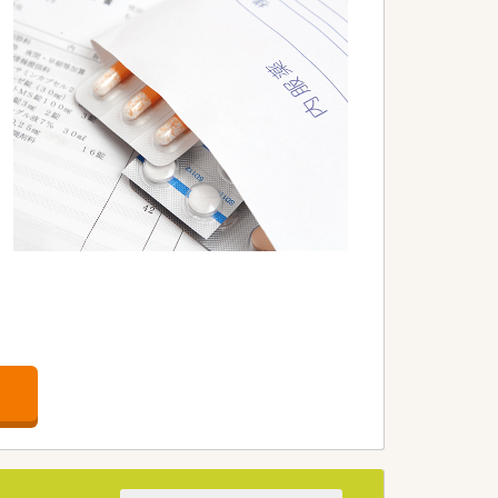
環境を変えずに安定して勤務が可能で
を兼ね備えた薬局経営を行っています。
るなど、地域住民の健康を支える理念が
きます。