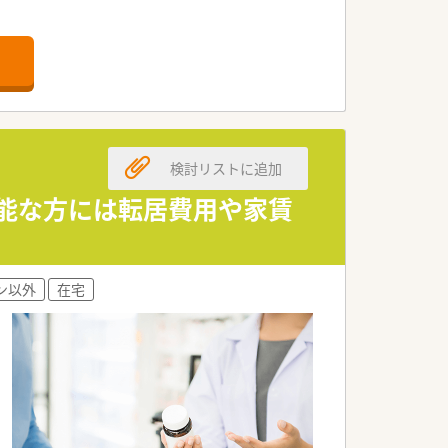
検討リストに追加
可能な方には転居費用や家賃
ン以外
在宅