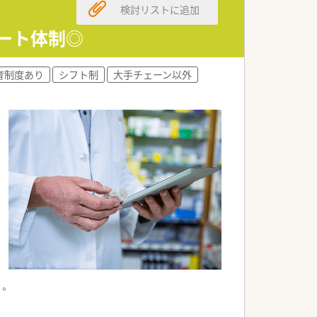
検討リストに追加
ポート体制◎
育制度あり
シフト制
大手チェーン以外
す。