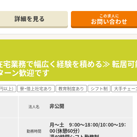
この求人に
詳細を見る
お問い合わせ
在宅業務で幅広く経験を積める≫ 転居
ターン歓迎です
円以上)
寮・借上社宅あり
教育制度あり
シフト制
大手チェー
非公開
法人名
月～土 9：00～18：00/10：00～19：
00（休憩60分）
勤務時間
週40時間シフト勤務制