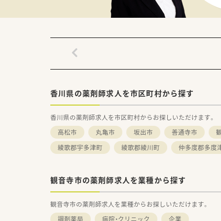
■県外からの転入者には月額6万
■年1回の昇給や年間5ヶ月分
香川県の薬剤師求人を市区町村から探す
香川県の薬剤師求人を市区町村からお探しいただけます。
高松市
丸亀市
坂出市
善通寺市
綾歌郡宇多津町
綾歌郡綾川町
仲多度郡多度
観音寺市の薬剤師求人を業種から探す
観音寺市の薬剤師求人を業種からお探しいただけます。
調剤薬局
病院・クリニック
企業