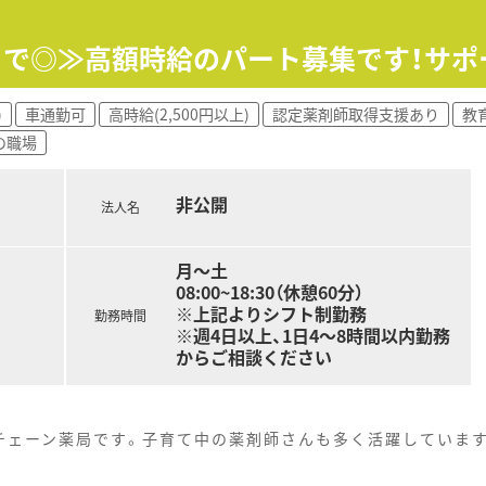
円まで◎≫高額時給のパート募集です！サ
)
車通勤可
高時給(2,500円以上)
認定薬剤師取得支援あり
教
の職場
非公開
法人名
月～土
08:00~18:30（休憩60分）
※上記よりシフト制勤務
勤務時間
※週4日以上、1日4～8時間以内勤務
からご相談ください
チェーン薬局です。子育て中の薬剤師さんも多く活躍していま