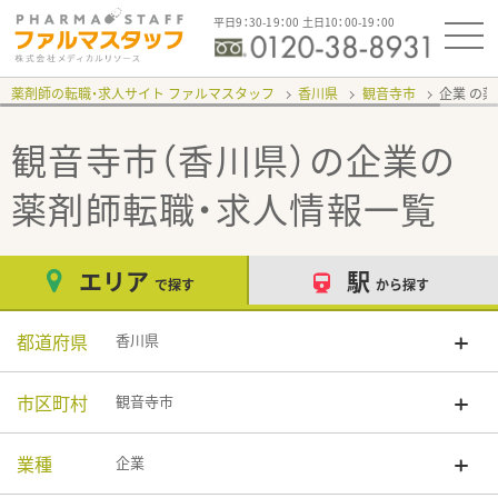
平日9：30-19：00 土日10：00-19：00
薬剤師の転職・求人サイト ファルマスタッフ
香川県
観音寺市
企業
観音寺市（香川県）の企業
の
薬剤師転職・求人情報一覧
エリア
駅
で探す
から探す
都道府県
香川県
市区町村
観音寺市
業種
企業