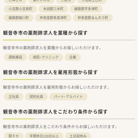
小豆郡小豆島町
木田郡三木町
綾歌郡宇多津町
綾歌郡綾川町
仲多度郡多度津町
仲多度郡まんのう町
観音寺市の薬剤師求人を業種から探す
観音寺市の薬剤師求人を業種からお探しいただけます。
調剤薬局
病院・クリニック
企業
観音寺市の薬剤師求人を雇用形態から探す
観音寺市の薬剤師求人を雇用形態からお探しいただけます。
正社員
契約社員
パート・アルバイト
観音寺市の薬剤師求人をこだわり条件から探す
観音寺市の薬剤師求人をこだわり条件からお探しいただけます。
駅チカ
年間休日120日以上
土日祝休み