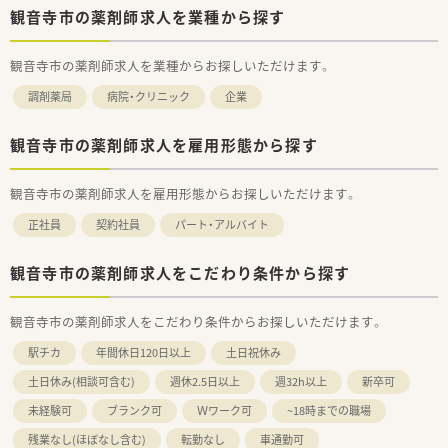
観音寺市の薬剤師求人を業種から探す
観音寺市の薬剤師求人を業種からお探しいただけます。
調剤薬局
病院・クリニック
企業
観音寺市の薬剤師求人を雇用形態から探す
観音寺市の薬剤師求人を雇用形態からお探しいただけます。
正社員
契約社員
パート・アルバイト
観音寺市の薬剤師求人をこだわり条件から探す
観音寺市の薬剤師求人をこだわり条件からお探しいただけます。
駅チカ
年間休日120日以上
土日祝休み
土日休み(相談可含む)
週休2.5日以上
週32h以上
新卒可
未経験可
ブランク可
Ｗワーク可
~18時までの職場
残業なし(ほぼなし含む)
転勤なし
車通勤可