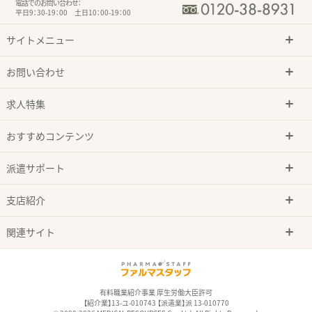
電話でのお問い合わせ：
平日9：30-19：00 土日10：00-19：00
サイトメニュー
お問い合わせ
求人特集
おすすめコンテンツ
派遣サポート
支店紹介
関連サイト
有料職業紹介事業 厚生労働大臣許可
【紹介業】13-ユ-010743 【派遣業】派 13-010770