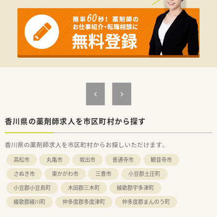
香川県の薬剤師求人を市区町村から探す
香川県の薬剤師求人を市区町村からお探しいただけます。
高松市
丸亀市
坂出市
善通寺市
観音寺市
さぬき市
東かがわ市
三豊市
小豆郡土庄町
小豆郡小豆島町
木田郡三木町
綾歌郡宇多津町
綾歌郡綾川町
仲多度郡多度津町
仲多度郡まんのう町