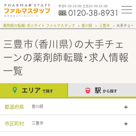
平日9：30-19：00 土日10：00-19：00
薬剤師の転職・求人サイト ファルマスタッフ
香川県
三豊市
大手チェー
三豊市（香川県）の大手チェ
ーン
の薬剤師転職・求人情報
一覧
エリア
駅
で探す
から探す
都道府県
香川県
市区町村
三豊市