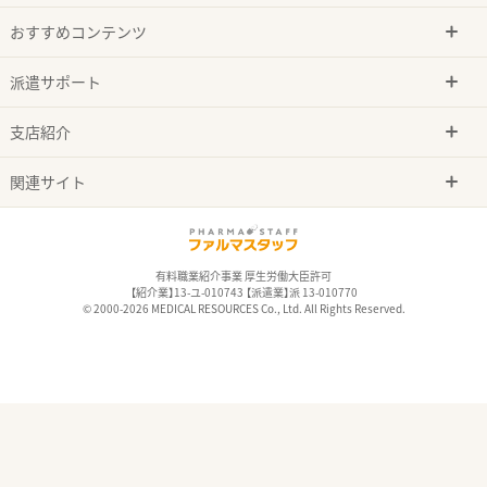
おすすめコンテンツ
派遣サポート
支店紹介
関連サイト
有料職業紹介事業 厚生労働大臣許可
【紹介業】13-ユ-010743 【派遣業】派 13-010770
© 2000-2026 MEDICAL RESOURCES Co., Ltd. All Rights Reserved.