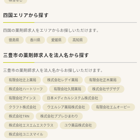
四国エリアから探す
四国の薬剤師求人をエリアからお探しいただけます。
徳島県
香川県
愛媛県
高知県
三豊市の薬剤師求人を法人名から探す
三豊市の薬剤師求人を法人名からお探しいただけます。
有限会社辻上薬局
株式会社レデイ薬局
有限会社正木薬局
株式会社ハートリーフ
有限会社久間薬局
株式会社ザグザグ
有限会社アインス
日本メディカルシステム株式会社
クラフト株式会社
ウエルシア薬局株式会社
有限会社エムオーピー
株式会社TRN
株式会社ププレひまわり
株式会社エスエムエスクラス
ユウ薬品株式会社
株式会社ユニスマイル