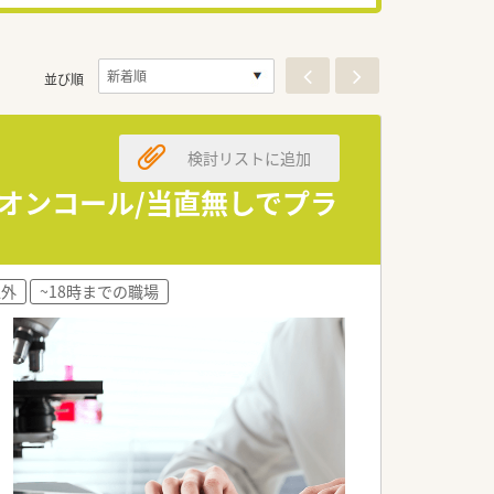
並び順
検討リストに追加
・オンコール/当直無しでプラ
以外
~18時までの職場