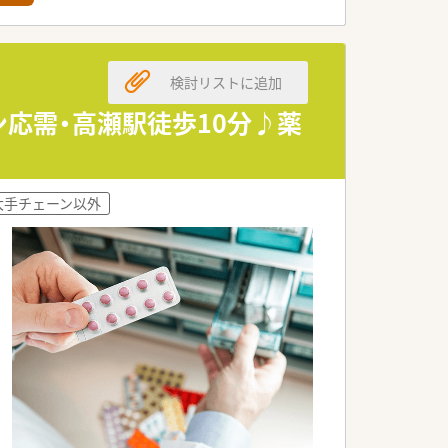
検討リストに追加
ン応需・高瀬駅徒歩10分♪薬
大手チェーン以外