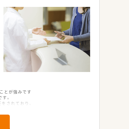
ます。
ことが強みです
です。
任をされており、