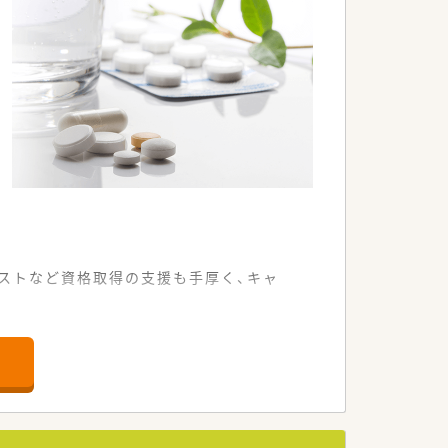
ます。
ストなど資格取得の支援も手厚く、キャ
などを応需しています。
も対応している店舗です。
います。