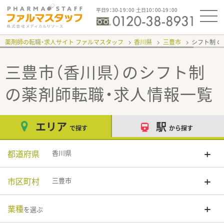
平日9：30-19：00 土日10：00-19：00
薬剤師の転職・求人サイト ファルマスタッフ
香川県
三豊市
シフト制
三豊市（香川県）のシフト制
の薬剤師転職・求人情報一覧
エリア
駅
で探す
から探す
都道府県
香川県
市区町村
三豊市
業種
を選ぶ