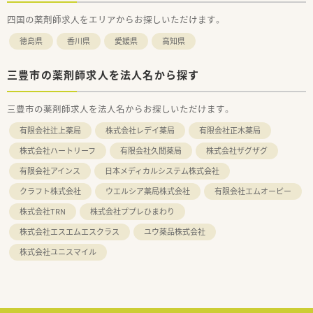
四国の薬剤師求人をエリアからお探しいただけます。
徳島県
香川県
愛媛県
高知県
三豊市の薬剤師求人を法人名から探す
三豊市の薬剤師求人を法人名からお探しいただけます。
有限会社辻上薬局
株式会社レデイ薬局
有限会社正木薬局
株式会社ハートリーフ
有限会社久間薬局
株式会社ザグザグ
有限会社アインス
日本メディカルシステム株式会社
クラフト株式会社
ウエルシア薬局株式会社
有限会社エムオーピー
株式会社TRN
株式会社ププレひまわり
株式会社エスエムエスクラス
ユウ薬品株式会社
株式会社ユニスマイル