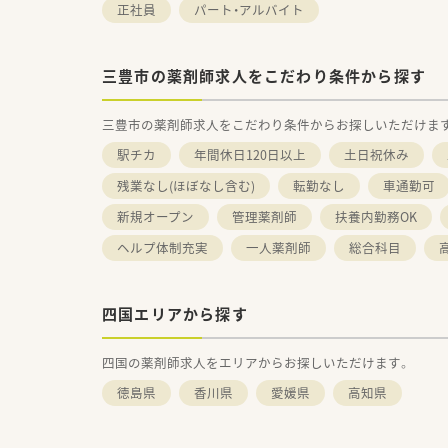
正社員
パート・アルバイト
三豊市の薬剤師求人をこだわり条件から探す
三豊市の薬剤師求人をこだわり条件からお探しいただけま
駅チカ
年間休日120日以上
土日祝休み
残業なし(ほぼなし含む)
転勤なし
車通勤可
新規オープン
管理薬剤師
扶養内勤務OK
ヘルプ体制充実
一人薬剤師
総合科目
四国エリアから探す
四国の薬剤師求人をエリアからお探しいただけます。
徳島県
香川県
愛媛県
高知県