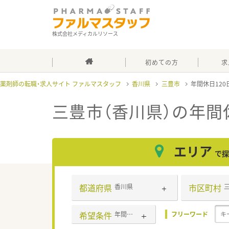
株式会社メディカルリソース
初めての方
求
薬剤師の転職・求人サイト ファルマスタッフ
香川県
三豊市
年間休日12
三豊市（香川県）の年間
エリア
で探
都道府県
市区町村
香川県
希望条件
年間休日120日以上
フリーワード