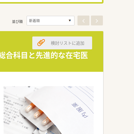
並び順
検討リストに追加
、総合科目と先進的な在宅医