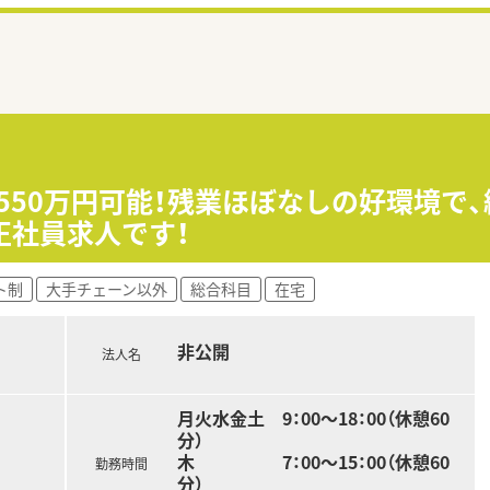
収550万円可能！残業ほぼなしの好環境で
正社員求人です！
ト制
大手チェーン以外
総合科目
在宅
非公開
法人名
月火水金土 9：00～18：00（休憩60
分）
木 7：00～15：00（休憩60
勤務時間
分）