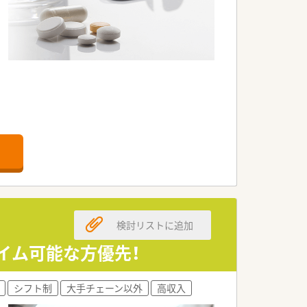
検討リストに追加
イム可能な方優先！
シフト制
大手チェーン以外
高収入