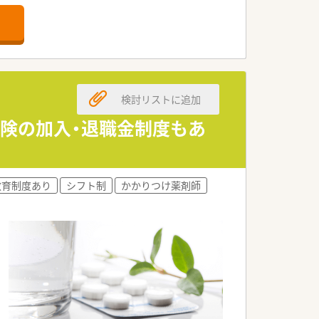
検討リストに追加
保険の加入・退職金制度もあ
教育制度あり
シフト制
かかりつけ薬剤師