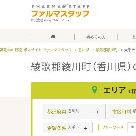
株式会社メディカルリソース
初めての方
求
薬剤師の転職・求人サイト ファルマスタッフ
香川県
綾歌郡綾川町
大手チ
綾歌郡綾川町（香川県
エリア
で探
都道府県
市区町村
香川県
希望条件
大手チェーン以外
フリーワード