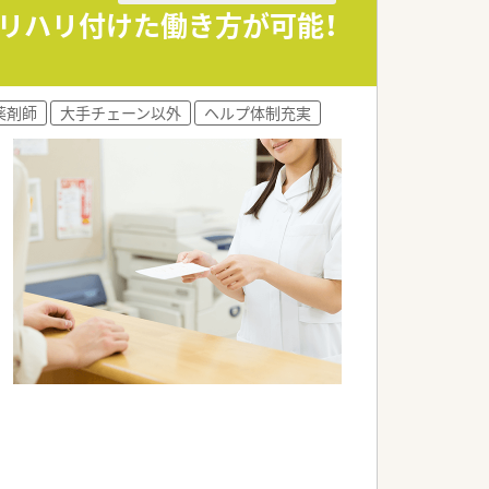
メリハリ付けた働き方が可能！
薬剤師
大手チェーン以外
ヘルプ体制充実