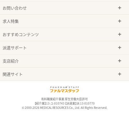
お問い合わせ
求人特集
おすすめコンテンツ
派遣サポート
支店紹介
関連サイト
有料職業紹介事業 厚生労働大臣許可
【紹介業】13-ユ-010743 【派遣業】派 13-010770
© 2000-2026 MEDICAL RESOURCES Co., Ltd. All Rights Reserved.