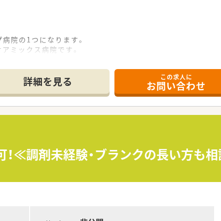
プ病院の1つになります。
ケアミックス病院です。
積極的に行っており、他部署の方とも協力しながら業務を行ってお
利厚生が整っています。
この求人に
詳細を見る
お問い合わせ
談可！≪調剤未経験・ブランクの長い方も