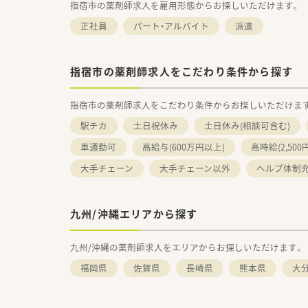
指宿市の薬剤師求人を雇用形態からお探しいただけます。
正社員
パート・アルバイト
派遣
指宿市の薬剤師求人をこだわり条件から探す
指宿市の薬剤師求人をこだわり条件からお探しいただけま
駅チカ
土日祝休み
土日休み(相談可含む)
車通勤可
高給与(600万円以上)
高時給(2,500
大手チェーン
大手チェーン以外
ヘルプ体制
九州/沖縄エリアから探す
九州/沖縄の薬剤師求人をエリアからお探しいただけます。
福岡県
佐賀県
長崎県
熊本県
大