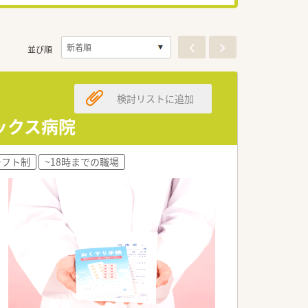
並び順
検討リストに追加
ミックス病院
シフト制
~18時までの職場