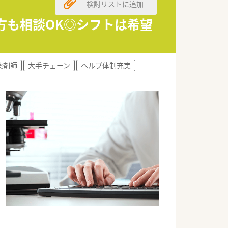
検討リストに追加
方も相談OK◎シフトは希望
薬剤師
大手チェーン
ヘルプ体制充実