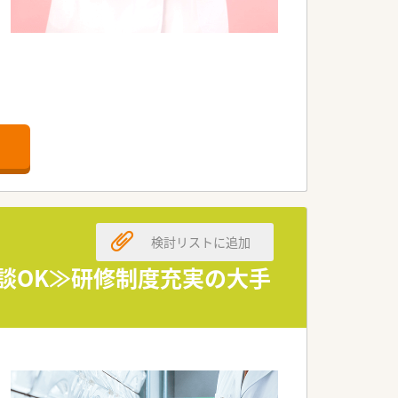
ります。
検討リストに追加
相談OK≫研修制度充実の大手