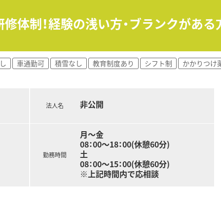
研修体制！経験の浅い方・ブランクがある
し
車通勤可
積雪なし
教育制度あり
シフト制
かかりつけ
非公開
法人名
月～金
08：00～18：00(休憩60分)
土
勤務時間
08：00～15：00(休憩60分)
※上記時間内で応相談