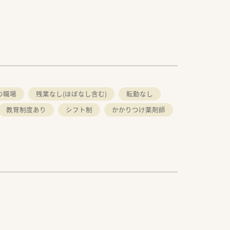
の職場
残業なし(ほぼなし含む)
転勤なし
教育制度あり
シフト制
かかりつけ薬剤師