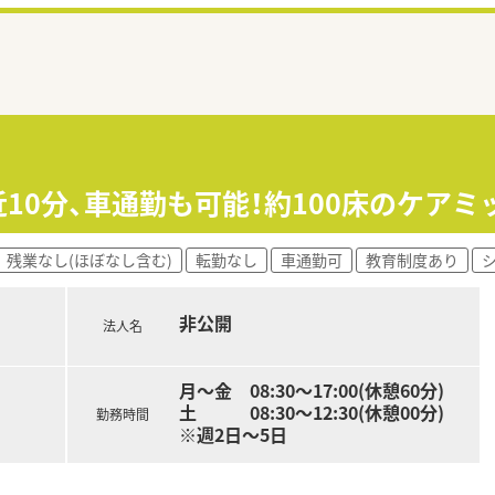
駅近10分、車通勤も可能！約100床のケア
残業なし(ほぼなし含む)
転勤なし
車通勤可
教育制度あり
非公開
法人名
月～金 08:30～17:00(休憩60分)
土 08:30～12:30(休憩00分)
勤務時間
※週2日～5日