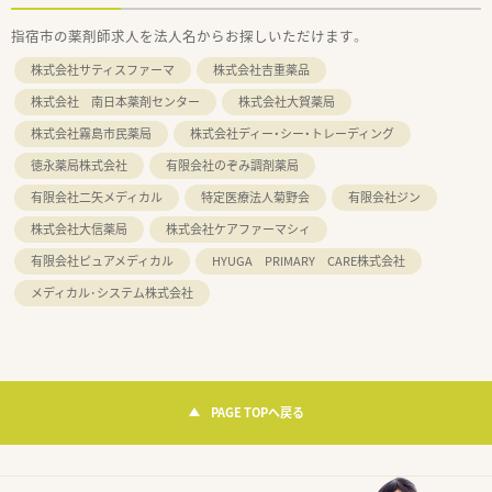
指宿市の薬剤師求人を法人名からお探しいただけます。
株式会社サティスファーマ
株式会社吉重薬品
株式会社 南日本薬剤センター
株式会社大賀薬局
株式会社霧島市民薬局
株式会社ディー・シー・トレーディング
徳永薬局株式会社
有限会社のぞみ調剤薬局
有限会社二矢メディカル
特定医療法人菊野会
有限会社ジン
株式会社大信薬局
株式会社ケアファーマシィ
有限会社ピュアメディカル
HYUGA PRIMARY CARE株式会社
メディカル･システム株式会社
PAGE TOPへ戻る