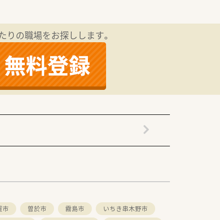
たりの職場をお探しします。
置市
曽於市
霧島市
いちき串木野市