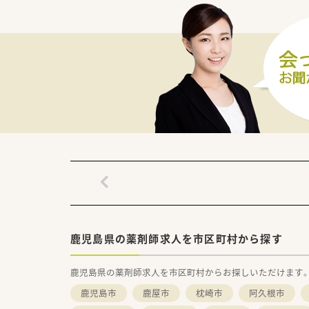
■その他付随する病院調剤業務
■病棟業務はございません。
■外来院外処方
■入院調剤 2週間処方メイ
■入院時つなぎ処方、臨時あり
■病棟調剤メイン
■退院時指導は必要な方に対し
鹿児島県の薬剤師求人を市区町村から探す
鹿児島県の薬剤師求人を市区町村からお探しいただけます
鹿児島市
鹿屋市
枕崎市
阿久根市