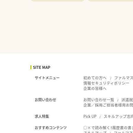
SITE MAP
初めての方へ
ファルマ
サイトメニュー
情報セキュリティポリシー
企業の皆様へ
お問い合わせ一覧
派遣
お問い合わせ
企業／採用ご担当者様用お
Pick UP
スキルアップ志
求人特集
○×で読み解く！履歴書の書
おすすめコンテンツ
スキルアップ
ファルマス