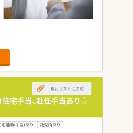
ります。
検討リストに追加
！住宅手当、赴任手当あり☆
住宅補助(手当)あり
託児所あり