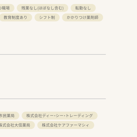
の職場
残業なし(ほぼなし含む)
転勤なし
教育制度あり
シフト制
かかりつけ薬剤師
市民薬局
株式会社ディー・シー・トレーディング
株式会社大信薬局
株式会社ケアファーマシィ