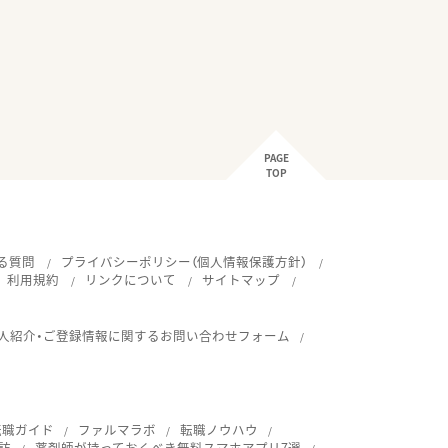
PAGE
TOP
る質問
プライバシーポリシー（個人情報保護方針）
利用規約
リンクについて
サイトマップ
人紹介・ご登録情報に関するお問い合わせフォーム
転職ガイド
ファルマラボ
転職ノウハウ
訪
薬剤師が持っておくべき無料スマホアプリ7選