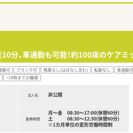
駅近10分、車通勤も可能！約100床のケア
経験可
ブランク可
残業なし(ほぼなし含む)
転勤なし
車通勤
~18時までの職場
非公開
法人名
月～金 08:30～17:00(休憩60分)
土 08:30～12:30(休憩60分)
勤務時間
※1カ月単位の変形労働時間制