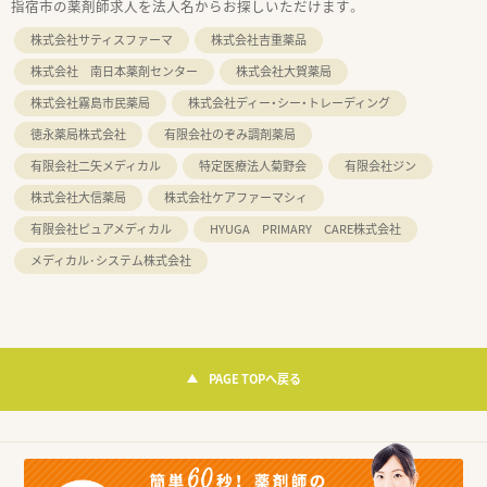
指宿市の薬剤師求人を法人名からお探しいただけます。
株式会社サティスファーマ
株式会社吉重薬品
株式会社 南日本薬剤センター
株式会社大賀薬局
株式会社霧島市民薬局
株式会社ディー・シー・トレーディング
徳永薬局株式会社
有限会社のぞみ調剤薬局
有限会社二矢メディカル
特定医療法人菊野会
有限会社ジン
株式会社大信薬局
株式会社ケアファーマシィ
有限会社ピュアメディカル
HYUGA PRIMARY CARE株式会社
メディカル･システム株式会社
PAGE TOPへ戻る