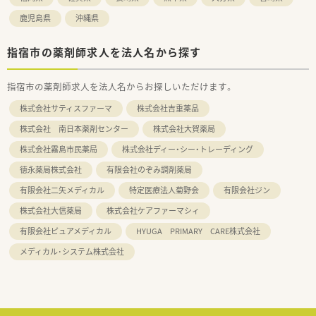
鹿児島県
沖縄県
指宿市の薬剤師求人を法人名から探す
指宿市の薬剤師求人を法人名からお探しいただけます。
株式会社サティスファーマ
株式会社吉重薬品
株式会社 南日本薬剤センター
株式会社大賀薬局
株式会社霧島市民薬局
株式会社ディー・シー・トレーディング
徳永薬局株式会社
有限会社のぞみ調剤薬局
有限会社二矢メディカル
特定医療法人菊野会
有限会社ジン
株式会社大信薬局
株式会社ケアファーマシィ
有限会社ピュアメディカル
HYUGA PRIMARY CARE株式会社
メディカル･システム株式会社