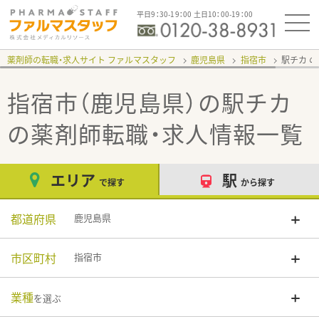
平日9：30-19：00 土日10：00-19：00
薬剤師の転職・求人サイト ファルマスタッフ
鹿児島県
指宿市
駅チカ
指宿市（鹿児島県）の駅チカ
の薬剤師転職・求人情報一覧
エリア
駅
で探す
から探す
都道府県
鹿児島県
市区町村
指宿市
業種
を選ぶ