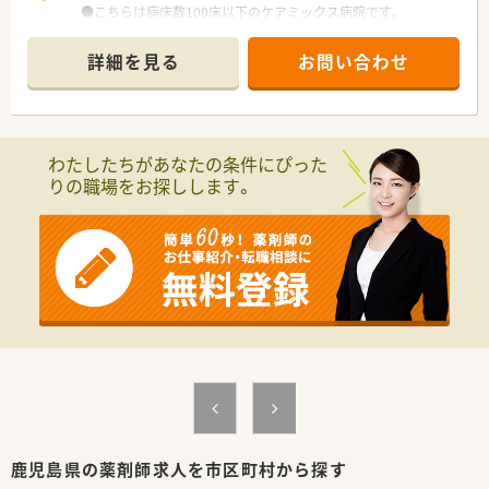
●こちらは病床数100床以下のケアミックス病院です。
●病棟回診やNST、ICTなど積極的に行っており、他部署の方とも
協力しながら業務を行っております。
詳細を見る
お問い合わせ
●各種手当や研修体制など、福利厚生が整っています。
わたしたちがあなたの条件にぴった
りの職場をお探しします。
鹿児島県の薬剤師求人を市区町村から探す