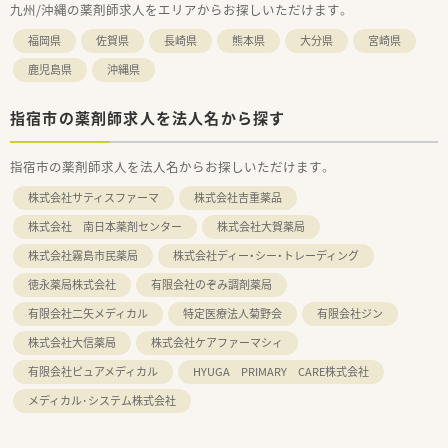
九州/沖縄の薬剤師求人をエリアからお探しいただけます。
福岡県
佐賀県
長崎県
熊本県
大分県
宮崎県
鹿児島県
沖縄県
指宿市の薬剤師求人を法人名から探す
指宿市の薬剤師求人を法人名からお探しいただけます。
株式会社サティスファーマ
株式会社吉重薬品
株式会社 南日本薬剤センター
株式会社大賀薬局
株式会社霧島市民薬局
株式会社ディー・シー・トレーディング
徳永薬局株式会社
有限会社のぞみ調剤薬局
有限会社二矢メディカル
特定医療法人菊野会
有限会社ジン
株式会社大信薬局
株式会社ケアファーマシィ
有限会社ピュアメディカル
HYUGA PRIMARY CARE株式会社
メディカル･システム株式会社