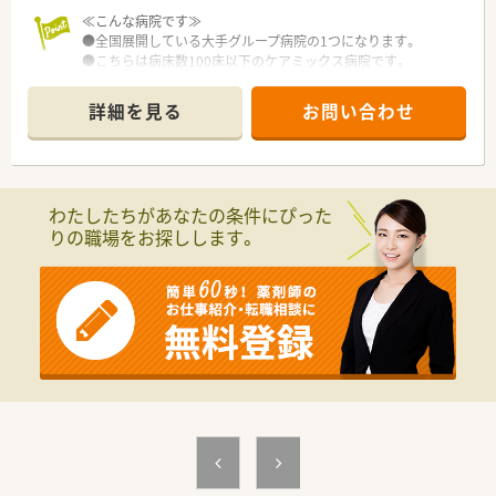
≪こんな病院です≫
●全国展開している大手グループ病院の1つになります。
●こちらは病床数100床以下のケアミックス病院です。
●病棟回診やNST、ICTなど積極的に行っており、他部署の方とも
協力しながら業務を行っております。
詳細を見る
お問い合わせ
●各種手当や研修体制など、福利厚生が整っています。
わたしたちがあなたの条件にぴった
りの職場をお探しします。