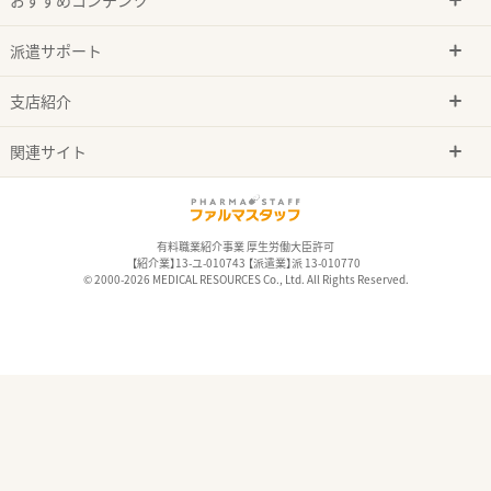
派遣サポート
支店紹介
関連サイト
有料職業紹介事業 厚生労働大臣許可
【紹介業】13-ユ-010743 【派遣業】派 13-010770
© 2000-2026 MEDICAL RESOURCES Co., Ltd. All Rights Reserved.