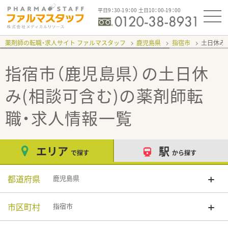
平日9：30-19：00 土日10：00-19：00
薬剤師の転職・求人サイト ファルマスタッフ
鹿児島県
指宿市
土日休み
指宿市（鹿児島県）の土日休
み(相談可含む)
の薬剤師転
職・求人情報一覧
エリア
駅
で探す
から探す
都道府県
鹿児島県
市区町村
指宿市