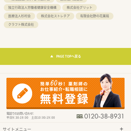
独立行政法人労働者健康安全機構
株式会社グリット
医療法人杉村会
株式会社ストレチア
有限会社野の花薬局
クラフト株式会社
PAGE TOPへ戻る
電話でのお問い合わせ：
平日9：30-19：00 土日10：00-19：00
サイトメニュー