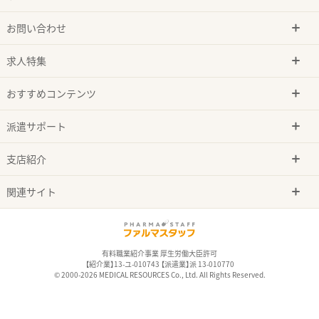
お問い合わせ
求人特集
おすすめコンテンツ
派遣サポート
支店紹介
関連サイト
有料職業紹介事業 厚生労働大臣許可
【紹介業】13-ユ-010743 【派遣業】派 13-010770
© 2000-2026 MEDICAL RESOURCES Co., Ltd. All Rights Reserved.