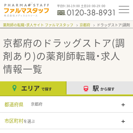
平日9：30-19：00 土日10：00-19：00
薬剤師の転職・求人サイト ファルマスタッフ
京都府
ドラッグストア(調剤あ
京都府のドラッグストア(調
剤あり)
の薬剤師転職・求人
情報一覧
エリア
駅
で探す
から探す
都道府県
京都府
市区町村
を選ぶ