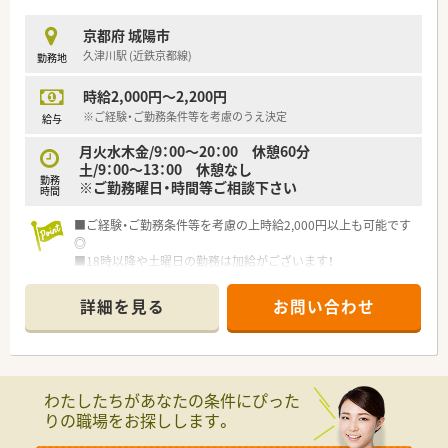
京都府 城陽市
久津川駅 (近鉄京都線)
勤務地
時給2,000円～2,200円
※ご経験・ご勤務条件等を考慮のうえ決定
給与
月火水木金/9：00～20：00 休憩60分
土/9：00～13：00 休憩なし
勤務
※ご勤務曜日・時間等ご相談下さい
時間
■ご経験・ご勤務条件等を考慮の上時給2,000円以上も可能です
◎
■18時以降や土曜日の勤務は加給がございます！
■長くお勤め頂ける安定した経営も魅力的！お気軽にお問い合わ
せ下さい
詳細を見る
お問い合わせ
わたしたちがあなたの条件にぴった
りの職場をお探しします。