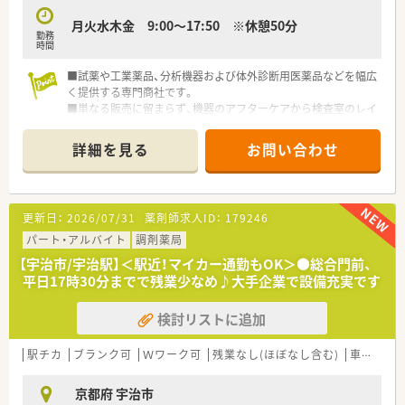
月火水木金 9:00～17:50 ※休憩50分
勤務
時間
■試薬や工業薬品、分析機器および体外診断用医薬品などを幅広
く提供する専門商社です。
■単なる販売に留まらず、機器のアフターケアから検査室のレイ
アウト構築まで支援します。
■社会保険完備や退職金制度、財形貯蓄、保養所の利用など社員
詳細を見る
お問い合わせ
向けの支援が充実しています。
■年間休日は120日以上を確保し、産休や育児休暇の取得実績も
あって働きやすい環境です。
■白血病研究基金を育てる会に所属しており、医療や科学分野の
更新日：
2026/07/31
薬剤師求人ID：
179246
発展を通じて社会貢献します。
■次世代へ引き継ぐ環境を守るため、環境負荷が少ない製品の選
パート・アルバイト
調剤薬局
定や省エネ推進に努めます。
【宇治市/宇治駅】＜駅近！マイカー通勤もOK＞●総合門前、
■専門スタッフが国内外のサプライヤーや論文から最適な情報
平日17時30分までで残業少なめ♪大手企業で設備充実です
を提供し、研究現場を支えます。
■本社等でISO14001認証を取得し、試薬や薬品の厳しい温度管
検討リストに追加
理と迅速な配送を実現します。
■東海地区を中心に全国へ営業拠点を展開し、地域の病院や大
学、研究機関と幅広く取引します。
駅チカ
ブランク可
Ｗワーク可
残業なし(ほぼなし含む)
車通勤可
■半世紀以上の歴史があり、「創造と努力」「誠実と感謝」の精神
で顧客満足を追求しています。
京都府 宇治市