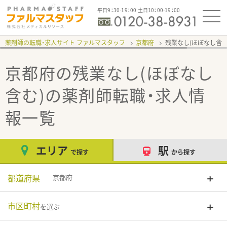
平日9：30-19：00 土日10：00-19：00
薬剤師の転職・求人サイト ファルマスタッフ
京都府
残業なし(ほぼなし含む
京都府の残業なし(ほぼなし
含む)
の薬剤師転職・求人情
報一覧
エリア
駅
で探す
から探す
都道府県
京都府
市区町村
を選ぶ